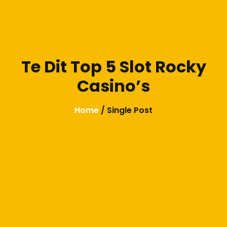
Te Dit Top 5 Slot Rocky
Casino’s
Home
/ Single Post