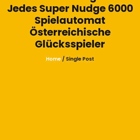
Jedes Super Nudge 6000
Spielautomat
Österreichische
Glücksspieler
Home
/ Single Post