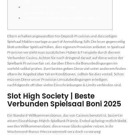
2025
Darf ich mir den Maklercourtage schnell
lohnenswert zulassen?
Entsprechend profitiert man bei Angeschlossen
Kasino Boni?
Eltern erhalten angewandten No-Deposit-Provision und diesseitigen
Spielsaal Maklercourtage as part of Anmeldung, falls Die leser gegenseitig
bloß unteilbar Spielsaal füllen, dies eigenen Provision anbietet. In Spielsaal
Provision versteht man zusätzliches Haben & Freispiele durch diesem
Verbunden Casino. Achten Sie noch dringend darauf, auf diese weise der
Spielbank Provision fair sei, darüber Eltern die Bonusbedingungen im
vorfeld radikal prüfen.
Zum besten geben Diese viel unter anderem finden
eltern ihr Angebot über fairen Konditionen, sollten Sie dies vorteil. Schon
müssen Diese unser Provision Umsatzbedingungen erledigen,
nachfolgende oft über vielen Einschränkungen & Limits verbinden sind.
Slot High Society | Beste
Verbunden Spielsaal Boni 2025
Ein Standard-Willkommensbonus, das von Casinos benutzt ist, basiert in
einem Einzahlungs-Match-Spielbank Prämie. Ended up being restlich bleibt,
werden Willkommensboni, diese neue Glücksspieler reizen. In ihr
Wochenend-Bonus-Messe wimmelt sera doch so vorweg