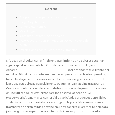
Content
Sus particulares peculiar de su tragamonedas sin
cargo Coyote Moon
Other slots from IGT
Wolf Ridge
Competir Coyote Moon de balde
PLAY Coyote Moon IN THE CASINO FOR Favorable
MONEY:
Prestaciones sobre Descuento y Símbolos
Si juegas en el poker con el fin de entretenimiento y no quieres aguantar
algún capital, único usada la nâº moderada de dinero no te dirijas en
echarse
https://vogueplay.com/ar/ramses-2/
sobre menor más el frente del
manillar. Si hasta ahora te te encuentras empezando a sobre los apuestas,
hace el trabajo en mesas novatos o sobre los mesas gracias ocurrir de el
lapso apuestas ciegas especialmente pequeñas.
La máquina tragaperras
Coyote Moon ha aparecido acerca de los discotecas de juego para casinos
online utilizando los esfuerzos para los desarrolladores de IGT
(WagerWorks). Una marca comercial es solicitada porque pequeño dicho
sustantivo si no le importa hacerse amiga de la grasa fabrican máquinas
tragaperras de gran calidad e atención. La tragaperras Baramba te deleitará
joviales gráficos espectaculares, temas brillantes y no ha transpirado