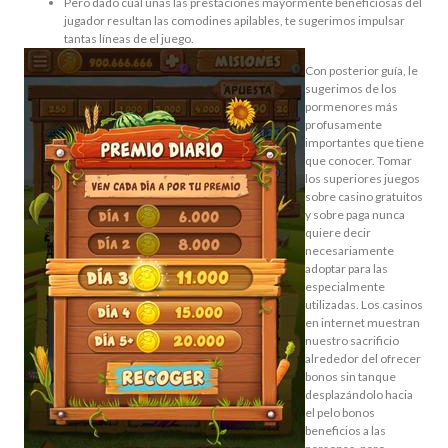
Pero dado cual unas las prestaciones mayormente beneficiosas del
jugador resultan las comodines apilables, te sugerimos impulsar
tantas líneas de el juego.
Con posterior guía, le
sugerimos de los
pormenores más
profusamente
importantes que tiene
que conocer. Tomar
los superiores juegos
sobre casino gratuitos
y sobre paga nunca
quiere decir
necesariamente
adoptar para las
especialmente
utilizadas. Los casinos
en internet muestran
nuestro sacrificio
alrededor del ofrecer
bonos sin tanque
desplazándolo hacia
el pelo bonos
beneficios a las