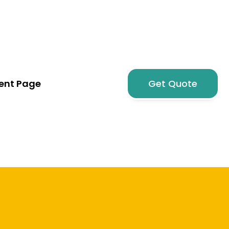
nt Page
Get Quote