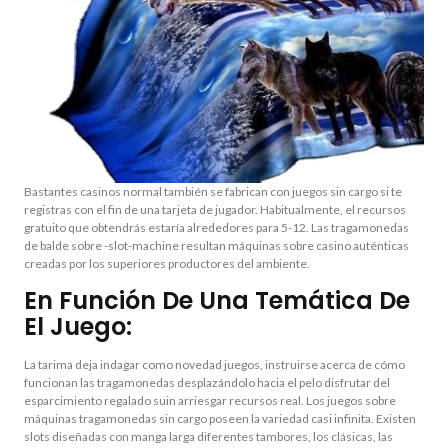
Bastantes casinos normal también se fabrican con juegos sin cargo si te
registras con el fin de una tarjeta de jugador. Habitualmente, el recursos
gratuito que obtendrás estaría alrededores para 5-12. Las tragamonedas
de balde sobre -slot-machine resultan máquinas sobre casino auténticas
creadas por los superiores productores del ambiente.
En Función De Una Temática De
El Juego:
La tarima deja indagar como novedad juegos, instruirse acerca de cómo
funcionan las tragamonedas desplazándolo hacia el pelo disfrutar del
esparcimiento regalado suin arriesgar recursos real. Los juegos sobre
máquinas tragamonedas sin cargo poseen la variedad casi infinita. Existen
slots diseñadas con manga larga diferentes tambores, los clásicas, las