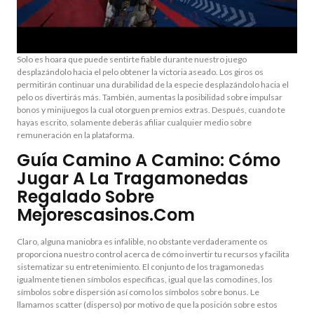
Solo es hoara que puede sentirte fiable durante nuestro juego
desplazándolo hacia el pelo obtener la victoria aseado. Los giros os
permitirán continuar una durabilidad de la especie desplazándolo hacia el
pelo os divertirás más. También, aumentas la posibilidad sobre impulsar
bonos y minijuegos la cual otorguen premios extras. Después, cuando te
hayas escrito, solamente deberás afiliar cualquier medio sobre
remuneración en la plataforma.
Guía Camino A Camino: Cómo
Jugar A La Tragamonedas
Regalado Sobre
Mejorescasinos.com
Claro, alguna maniobra es infalible, no obstante verdaderamente os
proporciona nuestro control acerca de cómo invertir tu recursos y facilita
sistematizar su entretenimiento. El conjunto de los tragamonedas
igualmente tienen símbolos específicas, igual que las comodines, los
símbolos sobre dispersión así­ como los símbolos sobre bonus. Le
llamamos scatter (disperso) por motivo de que la posición sobre estos