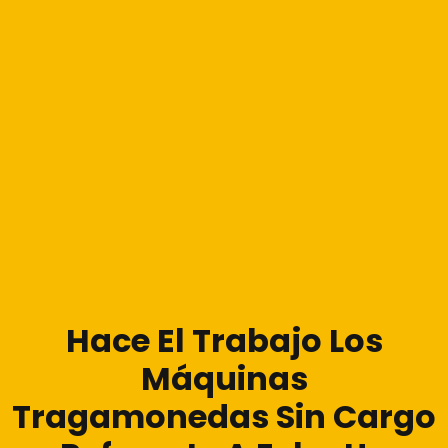
Hace El Trabajo Los
Máquinas
Tragamonedas Sin Cargo