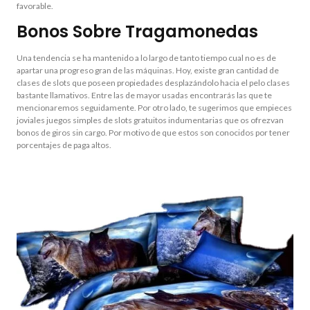
favorable.
Bonos Sobre Tragamonedas
Una tendencia se ha mantenido a lo largo de tanto tiempo cual no es de
apartar una progreso gran de las máquinas. Hoy, existe gran cantidad de
clases de slots que poseen propiedades desplazándolo hacia el pelo clases
bastante llamativos. Entre las de mayor usadas encontrarás las que te
mencionaremos seguidamente. Por otro lado, te sugerimos que empieces
joviales juegos simples de slots gratuitos indumentarias que os ofrezvan
bonos de giros sin cargo. Por motivo de que estos son conocidos por tener
porcentajes de paga altos.