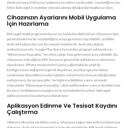
(Android veya iOS) hususi yükleme tercihleri verilecektir. Güvenliğiniz için,
linkin Bahsegel’in muteber domain adında olduğundan kuşkusuz olun.
Cihazınızın Ayarlarını Mobil Uygulama
İçin Hazırlama
Bahsegel mobil programını kusursuz halde kurabilmek için cihazınızın bazı
parametrelerine bir müddetliğine araya girmeniz icap edebilir, özellikle
Android kullanıcıları için bu vaziyet muteberdir. Android çalışma
mekanizmasında, Google Play Store haricinden program edinmek için
“Bilinmeyen Kaynaklar” tercihini çalışır hale getirmeniz arzu edilebilir. Bu,
cihazınızın indirdiğiniz APK dosyasını güvenli bir şekilde tesis etmesine
olanak tanır. iPhone müdavimleri içinse çoğunlukla bu çeşit bir
konfigürasyon değişimine gerek duyulmaz, ancak programın bütün
randımanla işleyebilmesi adına işletim sisteminizin mevcut olduğundan
netleşmeniz işe yarayacaktır. Yerleştirme bittikten sonra, emniyet
maksadıyla “Bilinmeyen Kaynaklar” alternatifini tekrar sona erdirebilirsiniz.
Bu evre, tertibatınızın asayişini en iyi mertebede korurken `bahsegel`
aplikasyonunun kurulumuna olanak tanır.
Aplikasyon Edinme Ve Tesisat Kaydını
Çalıştırma
Yükleme ekranına vardıktan sonra, cihazınıza uygun olan indirme butonuna
dokunun. Android müdavimleri için bu ekseriyetle bir APK kaydı yükleme