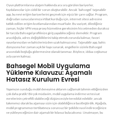
Oyun platformlarına ulaşım hakkında ara sıra görülen bariyerler,
faydalanıcılar için ciddi bir sorun oluşturabilir. Ancak `bahsegel` taşınabilir
app, bu nevi erişim bariyerlerini geçmek için eşsiz bir çare sağlar. Program,
doğrudan sunucularımıza irtibat kurduğu için, internet sitesi adresine
tatbik edilen erişim kısıtlamalarından muaf kalır. Bu vaziyet, dilediğiniz
zaman, hiçbir VPN veya proxy hizmetine gereksinim hissetmeden duraksız
bir tarzda Bahsegel profilinize giriş yapabileceğiniz demektir. Program
aracılığıyla, adres değişikliklerini takip etmek zorunda kalmaz, favori
oyunlarınızdan ve bahislerinizden uzak kalmazsınız. Taşınabilir app, bahis
dünyasına her zaman açık bir kapı sunarak, engellerin sizinle Bahsegel
arasındaki boşluğu gidermesine olanak tanımaz. Böylece, iddaa coşkunuz
asla yarım kalmaz.
Bahsegel Mobil Uygulama
Yükleme Kılavuzu: Aşamalı
Hatasız Kurulum Evresi
Yapımızın sunduğu mobil deneyime aktarım sağlamak tahmin ettiğinizden
çok daha pratik! Birçok müdavim, mobil uygulama indirme ve tesisat
evrelerinin çetrefilli olabileceği düşüncesiyle tereddüt edebilir; ancak
takımımız olarak bu aşamayı sizin için olabildiğince basitleştirdik. Aşağıda,
mobil programımızı tertibatınıza sorunsuz bir şekilde nasıl indireceğinize
ve yükleyeceğinize dair aşamalı bir kılavuz bulacaksınız. Unutmayın, bu