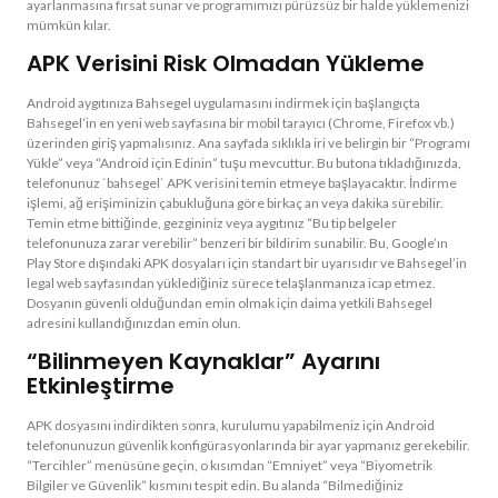
ayarlanmasına fırsat sunar ve programımızı pürüzsüz bir halde yüklemenizi
mümkün kılar.
APK Verisini Risk Olmadan Yükleme
Android aygıtınıza Bahsegel uygulamasını indirmek için başlangıçta
Bahsegel’in en yeni web sayfasına bir mobil tarayıcı (Chrome, Firefox vb.)
üzerinden giriş yapmalısınız. Ana sayfada sıklıkla iri ve belirgin bir “Programı
Yükle” veya “Android için Edinin” tuşu mevcuttur. Bu butona tıkladığınızda,
telefonunuz `bahsegel` APK verisini temin etmeye başlayacaktır. İndirme
işlemi, ağ erişiminizin çabukluğuna göre birkaç an veya dakika sürebilir.
Temin etme bittiğinde, gezgininiz veya aygıtınız “Bu tip belgeler
telefonunuza zarar verebilir” benzeri bir bildirim sunabilir. Bu, Google’ın
Play Store dışındaki APK dosyaları için standart bir uyarısıdır ve Bahsegel’in
legal web sayfasından yüklediğiniz sürece telaşlanmanıza icap etmez.
Dosyanın güvenli olduğundan emin olmak için daima yetkili Bahsegel
adresini kullandığınızdan emin olun.
“Bilinmeyen Kaynaklar” Ayarını
Etkinleştirme
APK dosyasını indirdikten sonra, kurulumu yapabilmeniz için Android
telefonunuzun güvenlik konfigürasyonlarında bir ayar yapmanız gerekebilir.
“Tercihler” menüsüne geçin, o kısımdan “Emniyet” veya “Biyometrik
Bilgiler ve Güvenlik” kısmını tespit edin. Bu alanda “Bilmediğiniz