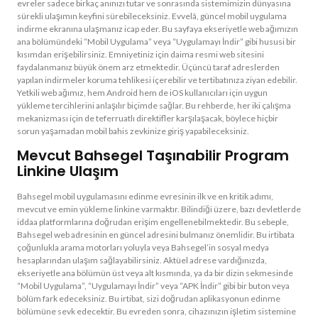
evreler sadece birkaç anınızı tutar ve sonrasında sistemimizin dünyasına
sürekli ulaşımın keyfini sürebileceksiniz. Evvelâ, güncel mobil uygulama
indirme ekranına ulaşmanız icap eder. Bu sayfaya ekseriyetle web ağımızın
ana bölümündeki “Mobil Uygulama” veya “Uygulamayı İndir” gibi hususi bir
kısımdan erişebilirsiniz. Emniyetiniz için daima resmi web sitesini
faydalanmanız büyük önem arz etmektedir. Üçüncü taraf adreslerden
yapılan indirmeler koruma tehlikesi içerebilir ve tertibatınıza ziyan edebilir.
Yetkili web ağımız, hem Android hem de iOS kullanıcıları için uygun
yükleme tercihlerini anlaşılır biçimde sağlar. Bu rehberde, her iki çalışma
mekanizması için de teferruatlı direktifler karşılaşacak, böylece hiçbir
sorun yaşamadan mobil bahis zevkinize giriş yapabileceksiniz.
Mevcut Bahsegel Taşınabilir Program
Linkine Ulaşım
Bahsegel mobil uygulamasını edinme evresinin ilk ve en kritik adımı,
mevcut ve emin yükleme linkine varmaktır. Bilindiği üzere, bazı devletlerde
iddaa platformlarına doğrudan erişim engellenebilmektedir. Bu sebeple,
Bahsegel web adresinin en güncel adresini bulmanız önemlidir. Bu irtibata
çoğunlukla arama motorları yoluyla veya Bahsegel’in sosyal medya
hesaplarından ulaşım sağlayabilirsiniz. Aktüel adrese vardığınızda,
ekseriyetle ana bölümün üst veya alt kısmında, ya da bir dizin sekmesinde
“Mobil Uygulama”, “Uygulamayı İndir” veya “APK İndir” gibi bir buton veya
bölüm fark edeceksiniz. Bu irtibat, sizi doğrudan aplikasyonun edinme
bölümüne sevk edecektir. Bu evreden sonra, cihazınızın işletim sistemine