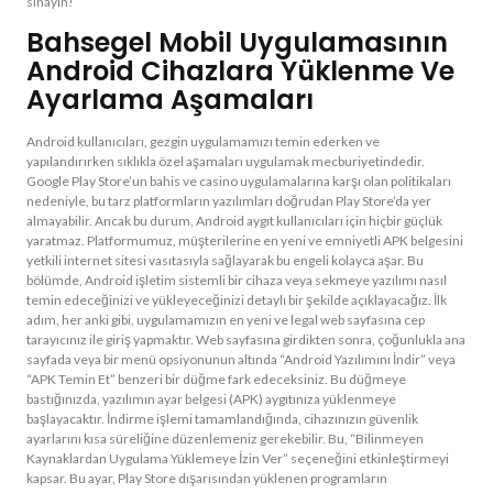
sınayın!
Bahsegel Mobil Uygulamasının
Android Cihazlara Yüklenme Ve
Ayarlama Aşamaları
Android kullanıcıları, gezgin uygulamamızı temin ederken ve
yapılandırırken sıklıkla özel aşamaları uygulamak mecburiyetindedir.
Google Play Store’un bahis ve casino uygulamalarına karşı olan politikaları
nedeniyle, bu tarz platformların yazılımları doğrudan Play Store’da yer
almayabilir. Ancak bu durum, Android aygıt kullanıcıları için hiçbir güçlük
yaratmaz. Platformumuz, müşterilerine en yeni ve emniyetli APK belgesini
yetkili internet sitesi vasıtasıyla sağlayarak bu engeli kolayca aşar. Bu
bölümde, Android işletim sistemli bir cihaza veya sekmeye yazılımı nasıl
temin edeceğinizi ve yükleyeceğinizi detaylı bir şekilde açıklayacağız. İlk
adım, her anki gibi, uygulamamızın en yeni ve legal web sayfasına cep
tarayıcınız ile giriş yapmaktır. Web sayfasına girdikten sonra, çoğunlukla ana
sayfada veya bir menü opsiyonunun altında “Android Yazılımını İndir” veya
“APK Temin Et” benzeri bir düğme fark edeceksiniz. Bu düğmeye
bastığınızda, yazılımın ayar belgesi (APK) aygıtınıza yüklenmeye
başlayacaktır. İndirme işlemi tamamlandığında, cihazınızın güvenlik
ayarlarını kısa süreliğine düzenlemeniz gerekebilir. Bu, “Bilinmeyen
Kaynaklardan Uygulama Yüklemeye İzin Ver” seçeneğini etkinleştirmeyi
kapsar. Bu ayar, Play Store dışarısından yüklenen programların