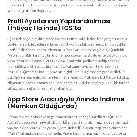
mümkün kılar. Bu adımda, daima yetkili Bahsegel web platformu üzerinden
yol izlediğinizden doğrulayın.
Profil Ayarlarının Yapılandırılması
(İhtiyaç Halinde) İOS’ta
Eğer Bahsegel sizi direkt App Store’a iletmek aksi halde bir ayar görünümü
yüklemenizi talep ederse, bu evreyi dikkatlice takip etmeniz şart olacaktır.
Profili indirdikten sonra, cihazınızın “Ayarlar” kesimine gidin. Çoğunlukla
“Profil İndirildi” tarzında bir bildirim göreceksiniz. Bu duyuruya dokunarak
veya “Ayarlar > Genel > VPN ve Araç Kontrolü” patikasını takip ederek
indirdiğiniz profili bulabilirsiniz. Tatbikat tanımlayıcısını tercih edin ve
“Yükle” düğmesine basın. Aracınızın gizli kodunu girmeniz gerektirilebilir.
Bu, Apple’ın güvenlik yöntemlerinin bir kısmıdır. Yükleme bittiğinde, tatbikat
cihazınızın esas ekranına dahil edilecektir. Bu biçim, app’in güvenli bir tarzda
cihaza bütünleştirilmesini mümkün kılar.
App Store Aracılığıyla Anında İndirme
(Mümkün Olduğunda)
Birkaç mekanlarda veya özgül zamanlarda Bahsegel tatbikatı doğrudan
Apple App Store’da mevcut olabilir. Eğer çevrim içi alanımızın web sitesi sizi
vasıtasız App Store’a iletiyorsa, işlem bir hayli kolaydır. App Store ekranında
“Yükle” tuşuna basmanız kâfi gelir. Apple Tanımlayıcısı gizli kodunuzu veya