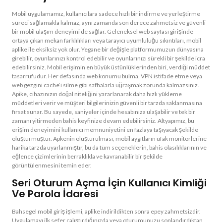
Mobil uygulamamız, kullanıcılara sadece hızlı bir indirme ve yerleştirme
süreci sağlamakla kalmaz, aynı zamanda son derece zahmetsiz ve güvenli
bir mobil ulaşım deneyimi de sağlar. Geleneksel web sayfası girişinde
ortaya çıkan mekan farklılıkları veya tarayıcı uyumluluğu sıkıntıları, mobil
aplike ile eksiksiz yok olur. Yegane bir değişle platformumuzun dünyasına
girebilir, oyunlarınızı kontrol edebilir ve oyunlarınızı sürekli bir şekilde icra
edebilirsiniz. Mobil erişimin en büyük üstünlüklerinden biri, verdiği müddet
tasarrufudur. Her defasında web konumu bulma, VPN istifade etme veya
web gezgini cache’i silme gibi safhalarla uğraşmak zorunda kalmazsınız.
Apike, cihazınızın doğal niteliğini yararlanarak daha hızlı yükleme
müddetleri verir ve müşteri bilgilerinizin güvenli bir tarzda saklanmasına
fırsat sunar. Bu sayede, saniyeler içinde hesabınıza ulaşabilir ve tek bir
zamanı yitirmeden bahis keyfinize devam edebilirsiniz. Altyapımız, bu
erişim deneyimini kullanıcı memnuniyetini en fazlaya taşıyacak şekilde
oluşturmuştur. Apkenin oluşturulması, mobil aygıtların ufak monitörlerine
harika tarzda uyarlanmıştır, bu da tüm seçeneklerin, bahis olasılıklarının ve
eğlence çizimlerinin berraklıkla ve kavranabilir bir şekilde
görüntülenmesini temin eder.
Seri Oturum Açma İçin Kullanıcı Kimliği
Ve Parola İdaresi
Bahsegel mobil giriş işlemi, aplike indirildikten sonra epey zahmetsizdir.
Uygulamayı ilk sefer çalıştırdığınızda veya oturumunuzu sonlandırdıktan