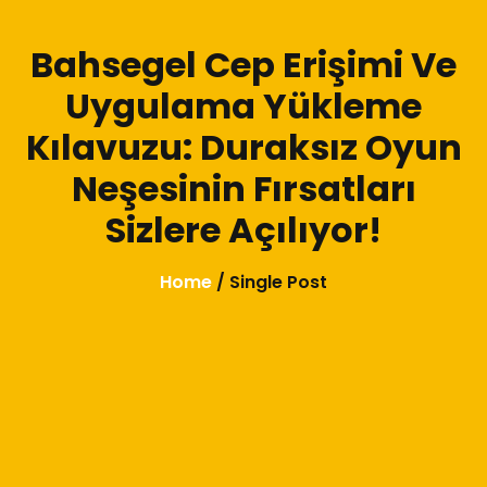
Bahsegel Cep Erişimi Ve
Uygulama Yükleme
Kılavuzu: Duraksız Oyun
Neşesinin Fırsatları
Sizlere Açılıyor!
Home
/ Single Post