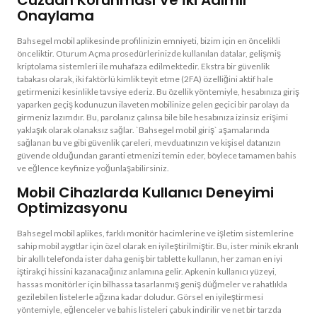
Onaylama
Bahsegel mobil aplikesinde profilinizin emniyeti, bizim için en öncelikli
önceliktir. Oturum Açma prosedürlerinizde kullanılan datalar, gelişmiş
kriptolama sistemleri ile muhafaza edilmektedir. Ekstra bir güvenlik
tabakası olarak, iki faktörlü kimlik teyit etme (2FA) özelliğini aktif hale
getirmenizi kesinlikle tavsiye ederiz. Bu özellik yöntemiyle, hesabınıza giriş
yaparken geçiş kodunuzun ilaveten mobilinize gelen geçici bir parolayı da
girmeniz lazımdır. Bu, parolanız çalınsa bile bile hesabınıza izinsiz erişimi
yaklaşık olarak olanaksız sağlar. `Bahsegel mobil giriş` aşamalarında
sağlanan bu ve gibi güvenlik çareleri, mevduatınızın ve kişisel datanızın
güvende olduğundan garanti etmenizi temin eder, böylece tamamen bahis
ve eğlence keyfinize yoğunlaşabilirsiniz.
Mobil Cihazlarda Kullanıcı Deneyimi
Optimizasyonu
Bahsegel mobil aplikes, farklı monitör hacimlerine ve işletim sistemlerine
sahip mobil aygıtlar için özel olarak en iyileştirilmiştir. Bu, ister minik ekranlı
bir akıllı telefonda ister daha geniş bir tablette kullanın, her zaman en iyi
iştirakçi hissini kazanacağınız anlamına gelir. Apkenin kullanıcı yüzeyi,
hassas monitörler için bilhassa tasarlanmış geniş düğmeler ve rahatlıkla
gezilebilen listelerle ağzına kadar doludur. Görsel en iyileştirmesi
yöntemiyle, eğlenceler ve bahis listeleri çabuk indirilir ve net bir tarzda