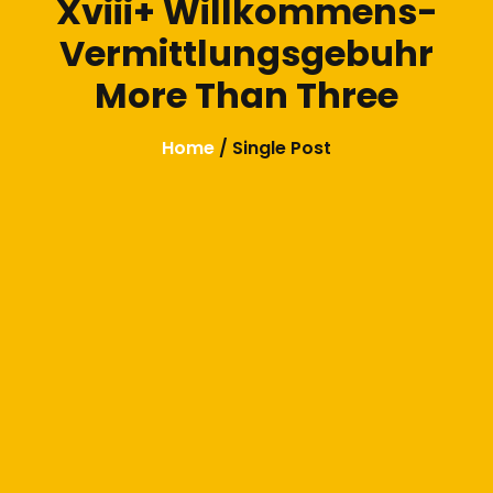
Xviii+ Willkommens-
Vermittlungsgebuhr
More Than Three
Home
/ Single Post