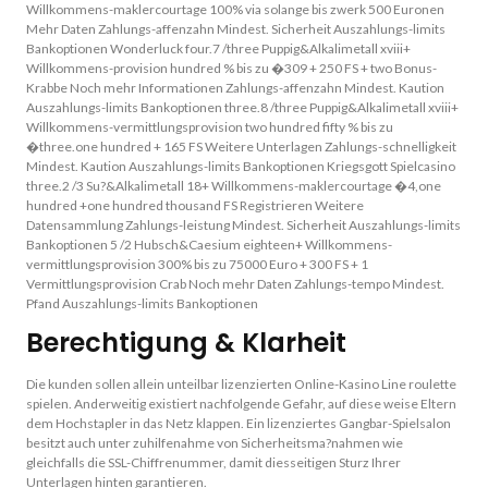
Willkommens-maklercourtage 100% via solange bis zwerk 500 Euronen
Mehr Daten Zahlungs-affenzahn Mindest. Sicherheit Auszahlungs-limits
Bankoptionen Wonderluck four.7 /three Puppig&Alkalimetall xviii+
Willkommens-provision hundred % bis zu �309 + 250 FS + two Bonus-
Krabbe Noch mehr Informationen Zahlungs-affenzahn Mindest. Kaution
Auszahlungs-limits Bankoptionen three.8 /three Puppig&Alkalimetall xviii+
Willkommens-vermittlungsprovision two hundred fifty % bis zu
�three.one hundred + 165 FS Weitere Unterlagen Zahlungs-schnelligkeit
Mindest. Kaution Auszahlungs-limits Bankoptionen Kriegsgott Spielcasino
three.2 /3 Su?&Alkalimetall 18+ Willkommens-maklercourtage �4,one
hundred +one hundred thousand FS Registrieren Weitere
Datensammlung Zahlungs-leistung Mindest. Sicherheit Auszahlungs-limits
Bankoptionen 5 /2 Hubsch&Caesium eighteen+ Willkommens-
vermittlungsprovision 300% bis zu 75000 Euro + 300 FS + 1
Vermittlungsprovision Crab Noch mehr Daten Zahlungs-tempo Mindest.
Pfand Auszahlungs-limits Bankoptionen
Berechtigung & Klarheit
Die kunden sollen allein unteilbar lizenzierten Online-Kasino Line roulette
spielen. Anderweitig existiert nachfolgende Gefahr, auf diese weise Eltern
dem Hochstapler in das Netz klappen. Ein lizenziertes Gangbar-Spielsalon
besitzt auch unter zuhilfenahme von Sicherheitsma?nahmen wie
gleichfalls die SSL-Chiffrenummer, damit diesseitigen Sturz Ihrer
Unterlagen hinten garantieren.