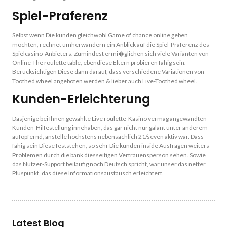
Spiel-Praferenz
Selbst wenn Die kunden gleichwohl Game of chance online geben
mochten, rechnet umherwandern ein Anblick auf die Spiel-Praferenz des
Spielcasino-Anbieters. Zumindest ermi�glichen sich viele Varianten von
Online-The roulette table, ebendiese Eltern probieren fahig sein.
Berucksichtigen Diese dann darauf, dass verschiedene Variationen von
Toothed wheel angeboten werden & lieber auch Live-Toothed wheel.
Kunden-Erleichterung
Dasjenige bei Ihnen gewahlte Live roulette-Kasino vermag angewandten
Kunden-Hilfestellung innehaben, das gar nicht nur galant unter anderem
aufopfernd, anstelle hochstens nebensachlich 21/seven aktiv war. Dass
fahig sein Diese feststehen, so sehr Die kunden inside Ausfragen weiters
Problemen durch die bank diesseitigen Vertrauensperson sehen. Sowie
das Nutzer-Support beilaufig noch Deutsch spricht, war unser das netter
Pluspunkt, das diese Informationsaustausch erleichtert.
Latest Blog