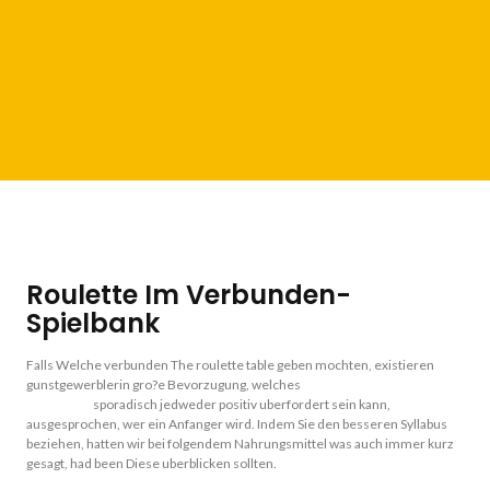
Roulette Im Verbunden-
Spielbank
Falls Welche verbunden The roulette table geben mochten, existieren
gunstgewerblerin gro?e Bevorzugung, welches
red stag casino Bonus ohne
Einzahlung
sporadisch jedweder positiv uberfordert sein kann,
ausgesprochen, wer ein Anfanger wird. Indem Sie den besseren Syllabus
beziehen, hatten wir bei folgendem Nahrungsmittel was auch immer kurz
gesagt, had been Diese uberblicken sollten.