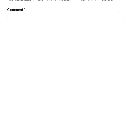
Comment
*
Name
*
Email
*
Website