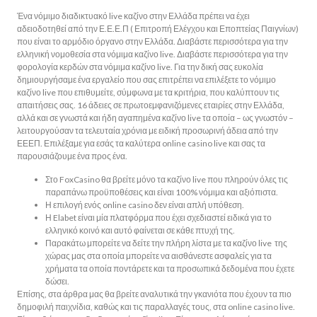
Ένα νόμιμο διαδικτυακό live καζίνο στην Ελλάδα πρέπει να έχει
αδειοδοτηθεί από την Ε.Ε.Ε.Π ( Επιτροπή Ελέγχου και Εποπτείας Παιγνίων)
που είναι το αρμόδιο όργανο στην Ελλάδα. Διαβάστε περισσότερα για την
ελληνική νομοθεσία στα νόμιμα καζίνο live. Διαβάστε περισσότερα για την
φορολογία κερδών στα νόμιμα καζίνο live. Για την δική σας ευκολία
δημιουργήσαμε ένα εργαλείο που σας επιτρέπει να επιλέξετε το νόμιμο
καζίνο live που επιθυμείτε, σύμφωνα με τα κριτήρια, που καλύπτουν τις
απαιτήσεις σας. 16 άδειες σε πρωτοεμφανιζόμενες εταιρίες στην Ελλάδα,
αλλά και σε γνωστά και ήδη αγαπημένα καζίνο live τα οποία – ως γνωστόν –
λειτουργούσαν τα τελευταία χρόνια με ειδική προσωρινή άδεια από την
ΕΕΕΠ. Επιλέξαμε για εσάς τα καλύτερα online casino live και σας τα
παρουσιάζουμε ένα προς ένα.
Στο FoxCasino θα βρείτε μόνο τα καζίνο live που πληρούν όλες τις
παραπάνω προϋποθέσεις και είναι 100% νόμιμα και αξιόπιστα.
Η επιλογή ενός online casino δεν είναι απλή υπόθεση.
Η Elabet είναι μία πλατφόρμα που έχει σχεδιαστεί ειδικά για το
ελληνικό κοινό και αυτό φαίνεται σε κάθε πτυχή της.
Παρακάτω μπορείτε να δείτε την πλήρη λίστα με τα καζίνο live της
χώρας μας στα οποία μπορείτε να αισθάνεστε ασφαλείς για τα
χρήματα τα οποία ποντάρετε και τα προσωπικά δεδομένα που έχετε
δώσει.
Επίσης, στα άρθρα μας θα βρείτε αναλυτικά την γκανιότα που έχουν τα πιο
δημοφιλή παιχνίδια, καθώς και τις παραλλαγές τους, στα online casino live.