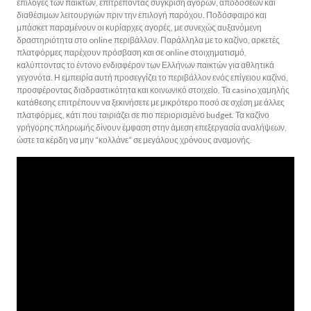
επιλογές των παικτών, επιτρέποντας σύγκριση αγορών, αποδόσεων και
διαθέσιμων λειτουργιών πριν την επιλογή παρόχου. Ποδόσφαιρο και
μπάσκετ παραμένουν οι κυρίαρχες αγορές, με συνεχώς αυξανόμενη
δραστηριότητα στο online περιβάλλον. Παράλληλα με το καζίνο, αρκετές
πλατφόρμες παρέχουν πρόσβαση και σε online στοιχηματισμό,
καλύπτοντας το έντονο ενδιαφέρον των Ελλήνων παικτών για αθλητικά
γεγονότα. Η εμπειρία αυτή προσεγγίζει το περιβάλλον ενός επίγειου καζίνο,
προσφέροντας διαδραστικότητα και κοινωνικό στοιχείο. Τα casino χαμηλής
κατάθεσης επιτρέπουν να ξεκινήσετε με μικρότερο ποσό σε σχέση με άλλες
πλατφόρμες, κάτι που ταιριάζει σε πιο περιορισμένο budget. Τα καζίνο
γρήγορης πληρωμής δίνουν έμφαση στην άμεση επεξεργασία αναλήψεων,
ώστε τα κέρδη να μην “κολλάνε” σε μεγάλους χρόνους αναμονής.