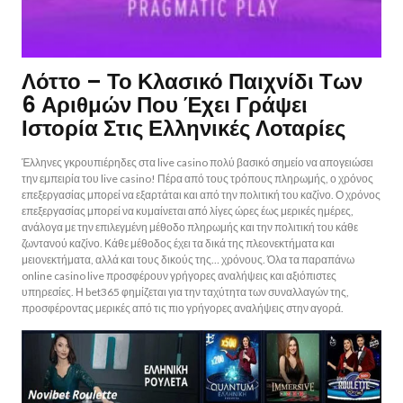
Λόττο – Το Κλασικό Παιχνίδι Των
6 Αριθμών Που Έχει Γράψει
Ιστορία Στις Ελληνικές Λοταρίες
Έλληνες γκρουπιέρηδες στα live casino πολύ βασικό σημείο να απογειώσει
την εμπειρία του live casino! Πέρα από τους τρόπους πληρωμής, ο χρόνος
επεξεργασίας μπορεί να εξαρτάται και από την πολιτική του καζίνο. Ο χρόνος
επεξεργασίας μπορεί να κυμαίνεται από λίγες ώρες έως μερικές ημέρες,
ανάλογα με την επιλεγμένη μέθοδο πληρωμής και την πολιτική του κάθε
ζωντανού καζίνο. Κάθε μέθοδος έχει τα δικά της πλεονεκτήματα και
μειονεκτήματα, αλλά και τους δικούς της… χρόνους. Όλα τα παραπάνω
online casino live προσφέρουν γρήγορες αναλήψεις και αξιόπιστες
υπηρεσίες. Η bet365 φημίζεται για την ταχύτητα των συναλλαγών της,
προσφέροντας μερικές από τις πιο γρήγορες αναλήψεις στην αγορά.