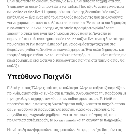
Είναι αξιόπιστα το διαδικτυακά καζίνο live; Είναι ασφαλή τα χρήματα σας;
Υπάρχουν τα παιχνίδια που θέλετε να παίξετε; Πως αξιολογείται γενικότερα
ένα online casino live; Η προσφορά από μόνη της δεν καθιστά ένα καζίνο
κατάλληλο — είναι ένας από τους πολλούς παράγοντες που αξιολογούνται
για να χαρακτηριστούν τα καλύτερα online casino. Ένα από τα πιο δημοφιλή
ευρωπαικα online casino της GR, το οποίο προσφέρει σχεδόν όλα τα
χαρακτηριστικά που είναι πιο δημοφιλή στους παίκτες. Ένα από τα
σημαντικότερα πλεονεκτήματα σε ένα online καζίνο live, είναι η δυνατότητα
που δίνεται σε ένα παίχτη έμπειρο ή μη, να δοκιμάσει την τύχη του στα
δωρεάν παιχνίδια καζίνο live με εικονικά χρήματα. Ένα πολύ δημοφιλές και
τρομερό νόμιμο καζίνο live του οποίου η πλατφόρμα
casino
είναι από τις πιο
καλά δομημένες έτσι ώστε να διευκολύνεται ο παίχτης στα παιχνίδια που θα
επιλέξει.
Υπεύθυνο Παιχνίδι
Ειδικά για τους Έλληνες παίκτες, τα καλύτερα ελληνικα καζινο εξασφαλίζουν
ποικιλία, αξιοπιστία και ευχάριστη εμπειρία, συνδυάζοντας την παράδοση με
την τεχνολογία αιχμής στον κόσμο των online φρουτάκιων. Το NetBet
προσφέρει στους παίκτες τη δυνατότητα να παίξουν αυτά τα παιχνίδια τόσο
σε demo όσο και σε πραγματική λειτουργία, χωρίς καθυστερήσεις. Τα
παιχνίδια της Pragmatic φημίζονται για τα εντυπωσιακά γραφικά, τους
πολλαπλασιαστές κερδών, τα bonus rounds και τη συχνότητα πληρωμών.
Η ανάπτυξη των ψηφιακών στοιχηματικών πλατφορμών έχει διευρύνει τις