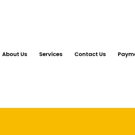
About Us
Services
Contact Us
Payme