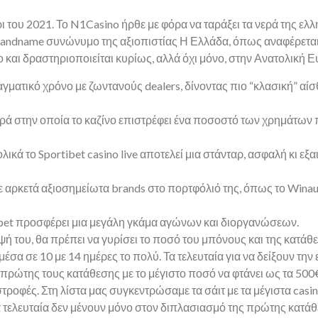
ι του 2021. Το N1Casino ήρθε με φόρα να ταράξει τα νερά της ελλ
andname συνώνυμο της αξιοπιστίας Η Ελλάδα, όπως αναφέρετ
ρο και δραστηριοποιείται κυρίως, αλλά όχι μόνο, στην Ανατολική 
αγματικό χρόνο με ζωντανούς dealers, δίνοντας πιο “κλασική” αί
ά στην οποία το καζίνο επιστρέφει ένα ποσοστό των χρημάτων 
κά το Sportibet casino live αποτελεί μια στάνταρ, ασφαλή κι εξα
ε αρκετά αξιοσημείωτα brands στο πορτφόλιό της, όπως το Winaur
tabet προσφέρει μια μεγάλη γκάμα αγώνων και διοργανώσεων.
ή του, θα πρέπει να γυρίσει το ποσό του μπόνους και της κατάθε
έσα σε 10 με 14 ημέρες το πολύ. Τα τελευταία για να δείξουν την
πρώτης τους κατάθεσης με το μέγιστο ποσό να φτάνει ως τα 500€
τροφές. Στη λίστα μας συγκεντρώσαμε τα σάιτ με τα μέγιστα casi
α τελευταία δεν μένουν μόνο στον διπλασιασμό της πρώτης κατάθ