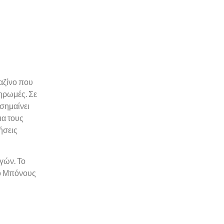
αζίνο που
ληρωμές. Σε
 σημαίνει
ια τους
ήσεις
γών. Το
το Μπόνους