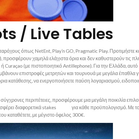
ts / Live Tables
παρόχους όπως NetEnt, Play’n GO, Pragmatic Play. Προτιμήστε κ
rd), προσφέρουν χαμηλά ελάχιστα όρια και δεν καθυστερούν τις π
 Curaçao (με πιστοποιητικό Antillephone). Για την Ελλάδα, αυτό
αμβάνουν επιστροφές μετρητών και τουρνουά με μεγάλα έπαθλα γ
 όρια κατάθεσης, να ενεργοποιήσετε παύση λογαριασμού, ειδοποι
ς σύγχρονες περιπέτειες, προσφέρουμε μια μεγάλη ποικιλία επιλο
οσφέρει διαφορετικά stakes
casino
για κάθε προϋπολογισμό. Με 
υ καταθέτετε, με μέγιστο όφελος 300€.