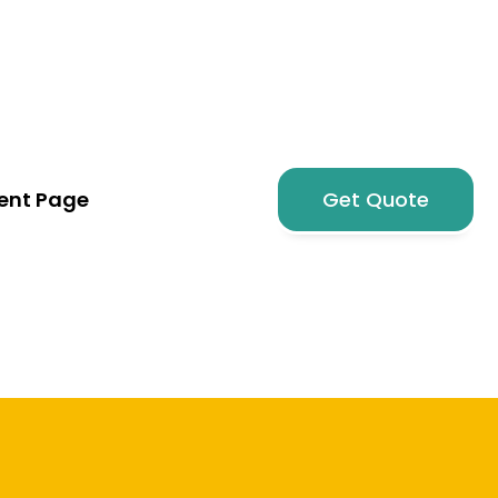
nt Page
Get Quote