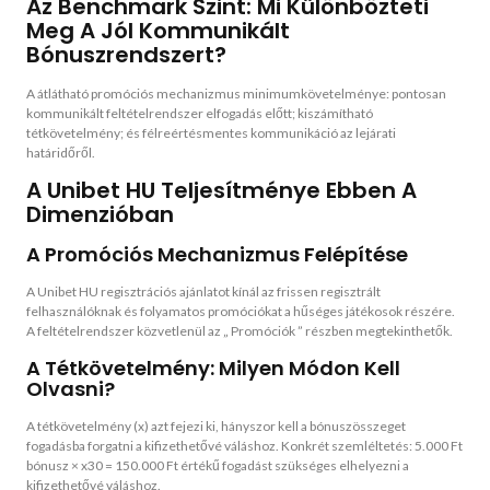
Az Benchmark Szint: Mi Különbözteti
Meg A Jól Kommunikált
Bónuszrendszert?
A átlátható promóciós mechanizmus minimumkövetelménye: pontosan
kommunikált feltételrendszer elfogadás előtt; kiszámítható
tétkövetelmény; és félreértésmentes kommunikáció az lejárati
határidőről.
A Unibet HU Teljesítménye Ebben A
Dimenzióban
A Promóciós Mechanizmus Felépítése
A Unibet HU regisztrációs ajánlatot kínál az frissen regisztrált
felhasználóknak és folyamatos promóciókat a hűséges játékosok részére.
A feltételrendszer közvetlenül az „ Promóciók ” részben megtekinthetők.
A Tétkövetelmény: Milyen Módon Kell
Olvasni?
A tétkövetelmény (x) azt fejezi ki, hányszor kell a bónuszösszeget
fogadásba forgatni a kifizethetővé váláshoz. Konkrét szemléltetés: 5.000 Ft
bónusz × x30 = 150.000 Ft értékű fogadást szükséges elhelyezni a
kifizethetővé váláshoz.