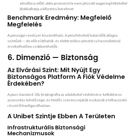
elindítása előtt: aktív promóció le nem játszott wagering feltétellel
blokkolhatja a kifizetési kérelmet
Benchmark Eredmény: Megfelelő
Megfelelés
A pénzügyi rendszer kiszámítható. A pénzfelvételi határidők átlagos
szintűek — de előre láthatók, és elektronikus pénztárca használatával
érzékelhetően csökkenthetők.
6. Dimenzió — Biztonság
Az Elvárási Szint: Mit Nyújt Egy
Biztonságos Platform A Fiók Védelme
Érdekében?
A piaci standard: SSL-kriptográfia az adatátvitel védelmére; kétfaktoros
azonosítás lehetősége; és felelős szerencsejáték eszközök a felhasználó
részéről konfigurálhatóan.
A Unibet Szintje Ebben A Területen
Infrastrukturális Biztonsági
Mechanizmusok