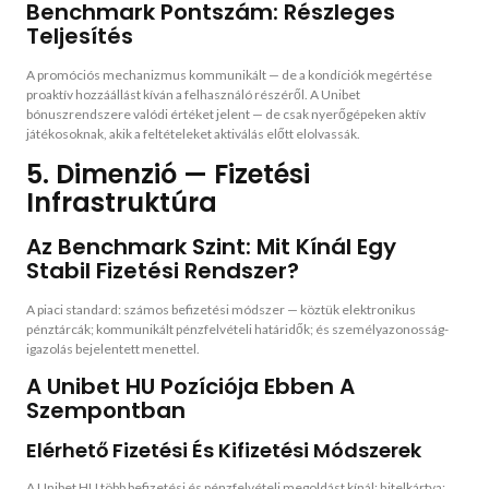
Benchmark Pontszám: Részleges
Teljesítés
A promóciós mechanizmus kommunikált — de a kondíciók megértése
proaktív hozzáállást kíván a felhasználó részéről. A Unibet
bónuszrendszere valódi értéket jelent — de csak nyerőgépeken aktív
játékosoknak, akik a feltételeket aktiválás előtt elolvassák.
5. Dimenzió — Fizetési
Infrastruktúra
Az Benchmark Szint: Mit Kínál Egy
Stabil Fizetési Rendszer?
A piaci standard: számos befizetési módszer — köztük elektronikus
pénztárcák; kommunikált pénzfelvételi határidők; és személyazonosság-
igazolás bejelentett menettel.
A Unibet HU Pozíciója Ebben A
Szempontban
Elérhető Fizetési És Kifizetési Módszerek
A Unibet HU több befizetési és pénzfelvételi megoldást kínál: hitelkártya;