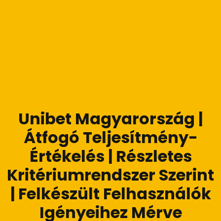
Unibet Magyarország |
Átfogó Teljesítmény-
Értékelés | Részletes
Kritériumrendszer Szerint
| Felkészült Felhasználók
Igényeihez Mérve