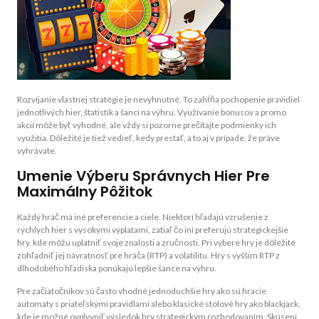
Rozvíjanie vlastnej stratégie je nevyhnutné. To zahŕňa pochopenie pravidiel
jednotlivých hier, štatistík a šancí na výhru. Využívanie bonusov a promo
akcií môže byť výhodné, ale vždy si pozorne prečítajte podmienky ich
využitia. Dôležité je tiež vedieť, kedy prestať, a to aj v prípade, že práve
vyhrávate.
Umenie Výberu Správnych Hier Pre
Maximálny Pôžitok
Každý hráč má iné preferencie a ciele. Niektorí hľadajú vzrušenie z
rýchlych hier s vysokými výplatami, zatiaľ čo iní preferujú strategickejšie
hry, kde môžu uplatniť svoje znalosti a zručnosti. Pri výbere hry je dôležité
zohľadniť jej návratnosť pre hráča (RTP) a volatilitu. Hry s vyšším RTP z
dlhodobého hľadiska ponúkajú lepšie šance na výhru.
Pre začiatočníkov sú často vhodné jednoduchšie hry ako sú hracie
automaty s priateľskými pravidlami alebo klasické stolové hry ako blackjack,
kde je možné ovplyvniť výsledok hry strategickým rozhodovaním. Skúsení