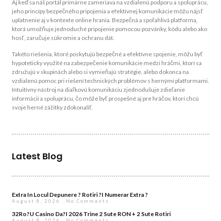
Aj keď sa náš portál primárne zameriava na vzdialenú podporu a spoluprácu,
jeho princípy bezpečného pripojenia a efektívnej komunikácie môžu nájsť
uplatnenie aj v kontexte online hrania. Bezpečná a spoľahlivá platforma,
ktorá umožňuje jednoduché pripojenie pomocou pozvánky, kódu alebo ako
hosť, zaručuje súkromie a ochranu dát.
Takéto riešenia, ktoré poskytujú bezpečné a efektívne spojenie, môžu byť
hypoteticky využité na zabezpečenie komunikácie medzi hráčmi, ktorí sa
združujú v skupinách alebo si vymieňajú stratégie, alebo dokonca na
vzdialenú pomoc pri riešení technických problémov s hernými platformami.
Intuitívny nástroj na diaľkovú komunikáciu zjednodušuje zdieľanie
informácií a spoluprácu, čo môže byť prospešné aj pre hráčov, ktorí chcú
svoje herné zážitky zdokonaliť.
Latest Blog
Extra In Locul Depunere ? Rotiri ?i Numerar Extra ?
August 8, 2026
No Comments
32Ro?u Casino Da?i 2026 Trine 2 Sute RON + 2 Sute Rotiri
August 8, 2026
No Comments