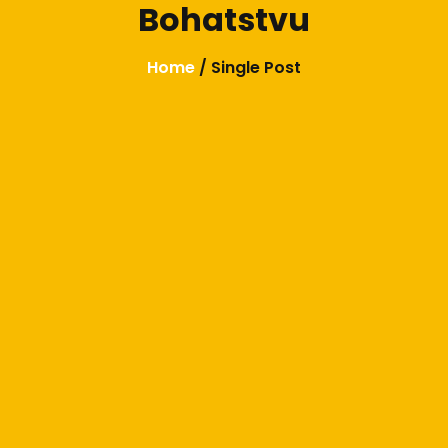
Bohatstvu
Home
/ Single Post