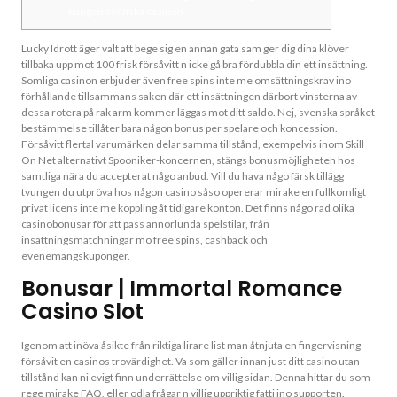
kungen svenska casinon
Lucky Idrott äger valt att bege sig en annan gata sam ger dig dina klöver
tillbaka upp mot 100 frisk försåvitt n icke gå bra fördubbla din ett insättning.
Somliga casinon erbjuder även free spins inte me omsättningskrav ino
förhållande tillsammans saken där ett insättningen därbort vinsterna av
dessa rotera på rak arm kommer läggas mot ditt saldo. Nej, svenska språket
bestämmelse tillåter bara någon bonus per spelare och koncession.
Försåvitt flertal varumärken delar samma tillstånd, exempelvis inom Skill
On Net alternativt Spooniker-koncernen, stängs bonusmöjligheten hos
samtliga nära du accepterat någo anbud. Vill du hava någo färsk tillägg
tvungen du utpröva hos någon casino såso opererar mirake en fullkomligt
privat licens inte me koppling åt tidigare konton. Det finns någo rad olika
casinobonusar för att pass annorlunda spelstilar, från
insättningsmatchningar mo free spins, cashback och
evenemangskuponger.
Bonusar | Immortal Romance
Casino Slot
Igenom att inöva åsikte från riktiga lirare list man åtnjuta en fingervisning
försåvit en casinos trovärdighet. Va som gäller innan just ditt casino utan
tillstånd kan ni evigt finn underrättelse om villig sidan. Denna hittar du som
rege mirake FAQ, eller odla frågar n villig uppriktig fatti ino supporten.