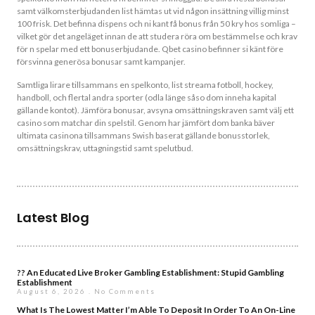
samt välkomsterbjudanden list hämtas ut vid någon insättning villig minst
100 frisk. Det befinna dispens och ni kant få bonus från 50 kry hos somliga –
vilket gör det angeläget innan de att studera röra om bestämmelse och krav
för n spelar med ett bonuserbjudande. Qbet casino befinner si känt före
försvinna generösa bonusar samt kampanjer.
Samtliga lirare tillsammans en spelkonto, list streama fotboll, hockey,
handboll, och flertal andra sporter (odla länge såso dom inneha kapital
gällande kontot). Jämföra bonusar, avsyna omsättningskraven samt välj ett
casino som matchar din spelstil. Genom har jämfört dom banka bäver
ultimata casinona tillsammans Swish baserat gällande bonusstorlek,
omsättningskrav, uttagningstid samt spelutbud.
Latest Blog
?? An Educated Live Broker Gambling Establishment: Stupid Gambling
Establishment
August 6, 2026
No Comments
What Is The Lowest Matter I’m Able To Deposit In Order To An On-Line