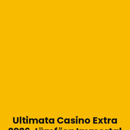
Ultimata Casino Extra