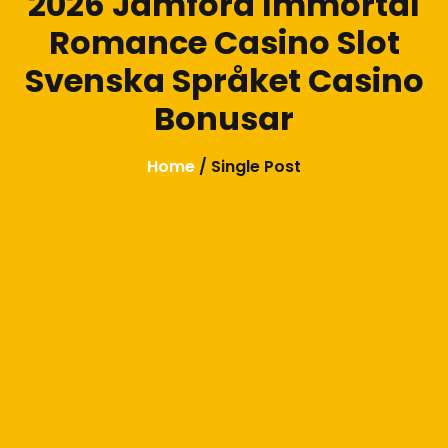
2026 Jämföra Immortal
Romance Casino Slot
Svenska Språket Casino
Bonusar
Home
/ Single Post