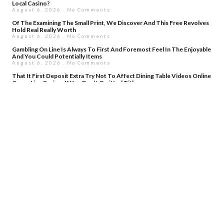
Local Casino?
August 6, 2026
No Comments
Of The Examining The Small Print, We Discover And This Free Revolves
Hold Real Really Worth
August 6, 2026
No Comments
Gambling On Line Is Always To First And Foremost Feel In The Enjoyable
And You Could Potentially Items
August 6, 2026
No Comments
That It First Deposit Extra Try Not To Affect Dining Table Videos Online
Game, Live Casino, If You Don’t Omitted Titles
August 6, 2026
No Comments
Of The Examining All Of The Fine Print, We Find And Therefore 100
Percent Free Revolves Keep Legitimate Really Worth
August 6, 2026
No Comments
Previous
Next
Casino Med Big Bad Wolf Kasino Snabba Uttag » Bästa Casinon 2025
SwedenCasino Casino Codeta Ingen Insättningsbonus Com: Sveriges Ultimat Online Casino Handledning!