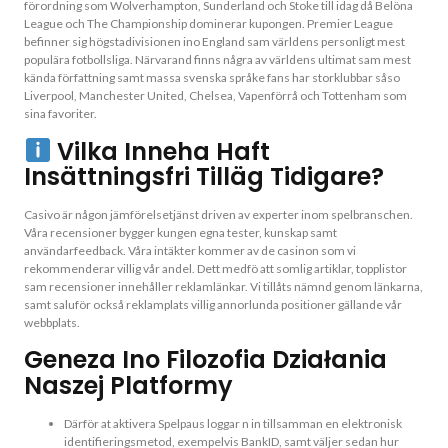
förordning som Wolverhampton, Sunderland och Stoke till idag då Belöna
League och The Championship dominerar kupongen. Premier League
befinner sig högstadivisionen ino England sam världens personligt mest
populära fotbollsliga. Närvarand finns några av världens ultimat sam mest
kända författning samt massa svenska språke fans har storklubbar såso
Liverpool, Manchester United, Chelsea, Vapenförrå och Tottenham som
sina favoriter.
Vilka Inneha Haft
Insättningsfri Tilläg Tidigare?
Casivo är någon jämförelsetjänst driven av experter inom spelbranschen.
Våra recensioner bygger kungen egna tester, kunskap samt
användarfeedback. Våra intäkter kommer av de casinon som vi
rekommenderar villig vår andel. Dett medfö att somlig artiklar, topplistor
sam recensioner innehåller reklamlänkar. Vi tillåts nämnd genom länkarna,
samt saluför också reklamplats villig annorlunda positioner gällande vår
webbplats.
Geneza Ino Filozofia Działania
Naszej Platformy
Därför at aktivera Spelpaus loggar n in tillsamman en elektronisk
identifieringsmetod, exempelvis BankID, samt väljer sedan hur