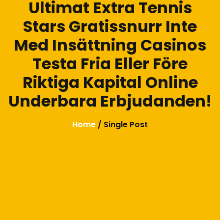
Ultimat Extra Tennis
Stars Gratissnurr Inte
Med Insättning Casinos
Testa Fria Eller Före
Riktiga Kapital Online
Underbara Erbjudanden!
Home
/ Single Post