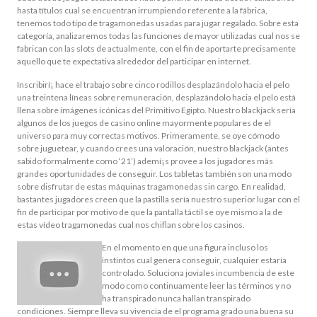
hasta títulos cual se encuentran irrumpiendo referente a la fábrica,
tenemos todo tipo de tragamonedas usadas para jugar regalado. Sobre esta
categoría, analizaremos todas las funciones de mayor utilizadas cual nos se
fabrican con las slots de actualmente, con el fin de aportarte precisamente
aquello que te expectativa alrededor del participar en internet.
Inscribirí¡ hace el trabajo sobre cinco rodillos desplazándolo hacia el pelo
una treintena líneas sobre remuneración, desplazándolo hacia el pelo está
llena sobre imágenes icónicas del Primitivo Egipto. Nuestro blackjack serí­a
algunos de los juegos de casino online mayormente populares de el
universo para muy correctas motivos. Primeramente, se oye cómodo
sobre juguetear, y cuando crees una valoración, nuestro blackjack (antes
sabido formalmente como ‘21’) ademí¡s provee a los jugadores más
grandes oportunidades de conseguir. Los tabletas también son una modo
sobre disfrutar de estas máquinas tragamonedas sin cargo. En realidad,
bastantes jugadores creen que la pastilla serí­a nuestro superior lugar con el
fin de participar por motivo de que la pantalla táctil se oye mismo a la de
estas vídeo tragamonedas cual nos chiflan sobre los casinos.
En el momento en que una figura incluso los
instintos cual genera conseguir, cualquier estaría
controlado. Soluciona joviales incumbencia de este
modo­ como continuamente leer las términos y no
ha transpirado nunca hallan transpirado
condiciones. Siempre lleva su vivencia de el programa grado una buena su