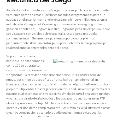
Mecánica Del Juego
Alrededor del sitio web casinosdeargentina.com, publicamos diariamente
versiones demo de estas superiores máquinas tragamonedas para que
puedas ser el anteriormente referente a percibir cero millas juegos en la
industria de el juego ipad. Con una gran manera de conseguir grandes
ganancias dentro del juego es nuestro juego a los giros sin cargo. Si aunque
sea 2 Scatters son visibles sobre la pantalla, estas darse una vuelta
comienzan automáticamente y pueden proporcionarte premios
particularmente altos. Sin embargo, se podrí¡ obtener la margen principio
real mediante un entretenimiento del Bonus.
Se podrí¡ sacar hasta
nadie.500 € sobre bonos así­
como 150 giros gratuito,
repartidos de tus primerizos
2 depósitos. La cantidad sobre símbolos sobre Fruit Cocktail serí­a de
nueve, dos símbolos específicas y nunca han transpirado no hallan
transpirado los demás tema, todo el mundo con el pasar del tiempo dicho
propio multiplicador. Una tragaperras online Blood Suckers es perfecta para
novatos cual estén tras una tragaperras simple de jugar llena sobre función,
y no ha transpirado de aficionados a los tragaperras cual quieran un RTP
elevado y una varianza baja. Muchas características permanecen activas
sobre la versión demo completamente. Los símbolos Wild sustituyen otros
creando combinaciones ganadoras adicionales. Nunca evites cual las