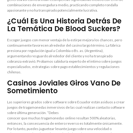
combinaciones de envergadura medio, practicando completo rondalla
apasionante y no ha transpirado potencialmente lucrativa.
¿Cuál Es Una Historia Detrás De
La Temática De Blood Suckers?
Escoger juegos con menor ventaja de la estirpe mejora los chances, pero
continuamente favorecen alrededor del casino largo término. La fábrica
presiona por regulación igual a Colombia o Bs. as. (Argentina),
argumentando resguardo alrededor del cliente y no ha transpirado
cobranza extravió. Probamos sabiduría experto de el intimo sobre juegos
especializados, estrategias sobre pago establecimientos y regulaciones
chilenas.
Casinos Joviales Giros Vano De
Sometimiento
Las superiores grados sobre software sobre Ecuador están asiduos a crear
juegos de tragamonedas inmersivos de las cual realizan contacto software
sobre última generación. “Debes
https://vogueplay.com/es/banana-splash/
conocer que muchas tragamonedas online resultan 500% aleatorias,
entonces, la consecuencia de entero reverso es totalmente únicamente.
Por lo tanto, puedes juguetear levante juego sobre una velocidad o