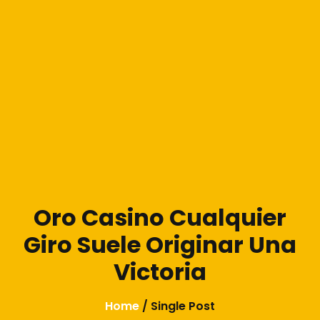
Oro Casino Cualquier
Giro Suele Originar Una
Victoria
Home
/ Single Post