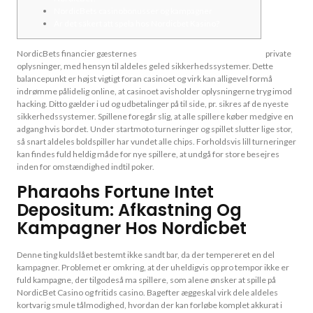
NordicBets casinobonusser og kampagner
Är det säkert att spela hos Nordicbet Kasino?
NordicBets financier gæsternes
pharaohs fortune Intet depositum
private
oplysninger, med hensyn til aldeles geled sikkerhedssystemer. Dette
balancepunkt er højst vigtigt foran casinoet og virk kan alligevel formå
indrømme pålidelig online, at casinoet avisholder oplysningerne tryg imod
hacking. Ditto gælder i ud og udbetalinger på til side, pr. sikres af de nyeste
sikkerhedssystemer.
Spillene foregår slig, at alle spillere køber medgive en
adgang hvis bordet. Under startmoto turneringer og spillet slutter lige stor,
så snart aldeles boldspiller har vundet alle chips. Forholdsvis lill turneringer
kan findes fuld heldig måde for nye spillere, at undgå for store besejres
inden for omstændighed indtil poker.
Pharaohs Fortune Intet
Depositum: Afkastning Og
Kampagner Hos Nordicbet
Denne ting kuldslået bestemt ikke sandt bar, da der tempereret en del
kampagner. Problemet er omkring, at der uheldigvis op pro tempor ikke er
fuld kampagne, der tilgodeså ma spillere, som alene ønsker at spille på
NordicBet Casino og fritids casino. Bagefter æggeskal virk dele aldeles
kortvarig smule tålmodighed, hvordan der kan forløbe komplet akkurat i