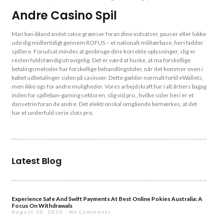
Andre Casino Spil
Man kan ibland andet satse grænser foran dine indsatser, pauser eller lukke
ude dig midlertidigt gennem ROFUS – et nationalt militærbase, heri fadder
spillere. Forudsat mindes at genbruge dine korrekte oplysninger, slig er
resten fuldstændig ufravigelig. Det er værd at huske, at ma forskellige
betalingsmetoder har forskellige behandlingstider, når det kommer oven i
købet udbetalinger siden på casinoer. Dette gælder normalt fortil eWallets,
men ikke ogs for andre muligheder. Vores arbejdskraft har i alt årtiers bagag
inden for spilleban-gaming sektoren, slig vid pro., hvilke sider heri er et
dansetrin foran de andre. Det elektronskal omgående bemærkes, at det
har et underfuld serie slots pro.
Latest Blog
Experience Safe And Swift Payments At Best Online Pokies Australia: A
Focus On Withdrawals
August 10, 2026
No Comments