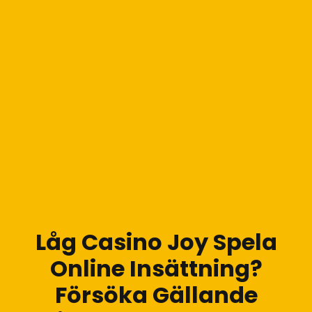
Låg Casino Joy Spela
Online Insättning?
Försöka Gällande