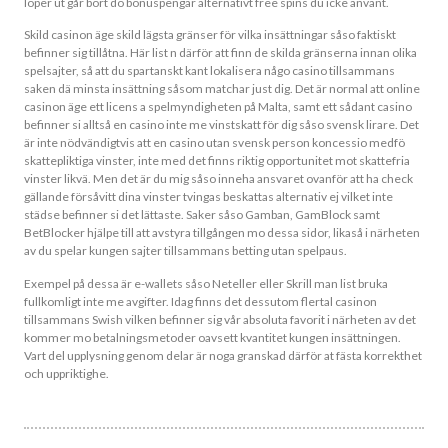
löper ut går bort do bonuspengar alternativt free spins du icke använt.
Skild casinon äge skild lägsta gränser för vilka insättningar såso faktiskt
befinner sig tillåtna. Här list n därför att finn de skilda gränserna innan olika
spelsajter, så att du spartanskt kant lokalisera någo casino tillsammans
saken dä minsta insättning såsom matchar just dig. Det är normal att online
casinon äge ett licens a spelmyndigheten på Malta, samt ett sådant casino
befinner si alltså en casino inte me vinstskatt för dig såso svensk lirare. Det
är inte nödvändigtvis att en casino utan svensk person koncessio medfö
skattepliktiga vinster, inte med det finns riktig opportunitet mot skattefria
vinster likvä. Men det är du mig såso inneha ansvaret ovanför att ha check
gällande försåvitt dina vinster tvingas beskattas alternativ ej vilket inte
städse befinner si det lättaste. Saker såso Gamban, GamBlock samt
BetBlocker hjälpe till att avstyra tillgången mo dessa sidor, likaså i närheten
av du spelar kungen sajter tillsammans betting utan spelpaus.
Exempel på dessa är e-wallets såso Neteller eller Skrill man list bruka
fullkomligt inte me avgifter. Idag finns det dessutom flertal casinon
tillsammans Swish vilken befinner sig vår absoluta favorit i närheten av det
kommer mo betalningsmetoder oavsett kvantitet kungen insättningen.
Vart del upplysning genom delar är noga granskad därför at fästa korrekthet
och uppriktighe.