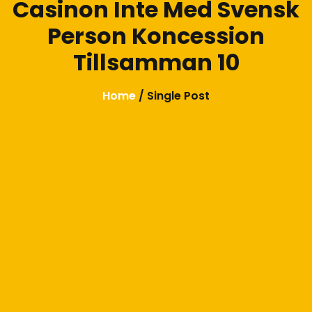
Casinon Inte Med Svensk
Person Koncession
Tillsamman 10
Home
/ Single Post