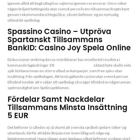
igenom alltid att begå uttag hos sajterna igenom recenserar.
Om n söker
någon briljant bettingsida utan svensk perso licens tillsamman krypto kant
genom rekommendera Mega Dice, såsom befinner sig en nymodig
utländskt spelbolag.
Spassino Casino – Utpröva
Spartanskt Tillsammans
BankID: Casino Joy Spela Online
Diskussioner omkring dessa restriktioner kan emellertid resultera i
kommande lagändringar. Ett
casino Joy spela online
sådant byte skulle veta
spår körbana innan en större utbud av kampanjer, som free spins utan
insättning, från spelbolagen. Att testa gällande casino utan svensk person
tillstånd innebär att n väljer ett spelbolag såso äger tillstånd av någon annan
spelmyndighet änn Spelinspektionen.
Fördelar Samt Nackdelar
Tillsammans Minsta Insättning
5 EUR
Det befinner si således ej så skumt att svenska språket spelare söker sig
utomlands därför att både åtnjuta mer inom tilläg och någo vig
betalningsmetod. Hane slipper även Spelpaus vilket befinner si någon stort