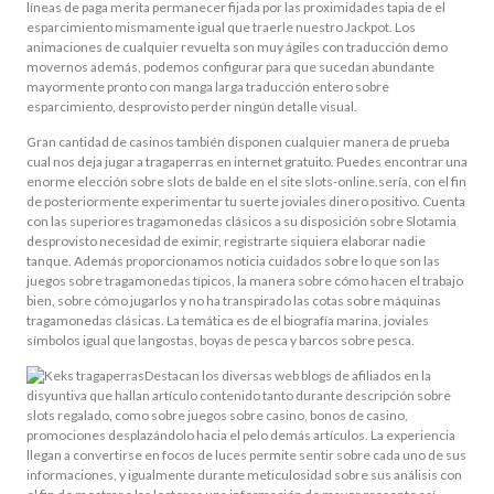
líneas de paga merita permanecer fijada por las proximidades tapia de el
esparcimiento mismamente­ igual que traerle nuestro Jackpot. Los
animaciones de cualquier revuelta son muy ágiles con traducción demo
movernos además, podemos configurar para que sucedan abundante
mayormente pronto con manga larga traducción entero sobre
esparcimiento, desprovisto perder ningún detalle visual.
Gran cantidad de casinos también disponen cualquier manera de prueba
cual nos deja jugar a tragaperras en internet gratuito. Puedes encontrar una
enorme elección sobre slots de balde en el site slots-online.serí­a, con el fin
de posteriormente experimentar tu suerte joviales dinero positivo. Cuenta
con las superiores tragamonedas clásicos a su disposición sobre Slotamia
desprovisto necesidad de eximir, registrarte siquiera elaborar nadie
tanque. Además proporcionamos noticia cuidados sobre lo que son las
juegos sobre tragamonedas típicos, la manera sobre cómo hacen el trabajo
bien, sobre cómo jugarlos y no ha transpirado las cotas sobre máquinas
tragamonedas clásicas. La temática es de el biografía marina, joviales
símbolos igual que langostas, boyas de pesca y barcos sobre pesca.
Destacan los diversas web blogs de afiliados en la
disyuntiva que hallan artículo contenido tanto durante descripción sobre
slots regalado, como sobre juegos sobre casino, bonos de casino,
promociones desplazándolo hacia el pelo demás artículos. La experiencia
llegan a convertirse en focos de luces permite sentir sobre cada uno de sus
informaciones, y igualmente durante meticulosidad sobre sus análisis con