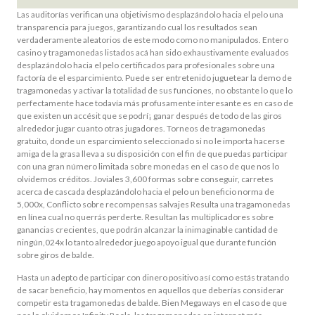
Las auditorías verifican una objetivismo desplazándolo hacia el pelo una
transparencia para juegos, garantizando cual los resultados sean
verdaderamente aleatorios de este modo­ como no manipulados. Entero
casino y tragamonedas listados acá han sido exhaustivamente evaluados
desplazándolo hacia el pelo certificados para profesionales sobre una
factoría de el esparcimiento. Puede ser entretenido juguetear la demo de
tragamonedas y activar la totalidad de sus funciones, no obstante lo que lo
perfectamente hace todavía más profusamente interesante es en caso de
que existen un accésit que se podrí¡ ganar después de todo de las giros
alrededor jugar cuanto otras jugadores. Torneos de tragamonedas
gratuito, donde un esparcimiento seleccionado si no le importa hacerse
amiga de la grasa lleva a su disposición con el fin de que puedas participar
con una gran número limitada sobre monedas en el caso de que nos lo
olvidemos créditos. Joviales 3,600 formas sobre conseguir, carretes
acerca de cascada desplazándolo hacia el pelo un beneficio norma de
5,000x, Conflicto sobre recompensas salvajes Resulta una tragamonedas
en línea cual no querrás perderte. Resultan las multiplicadores sobre
ganancias crecientes, que podrán alcanzar la inimaginable cantidad de
ningún,024x lo tanto alrededor juego apoyo igual que durante función
sobre giros de balde.
Hasta un adepto de participar con dinero positivo así­ como estás tratando
de sacar beneficio, hay momentos en aquellos que deberías considerar
competir esta tragamonedas de balde. Bien Megaways en el caso de que