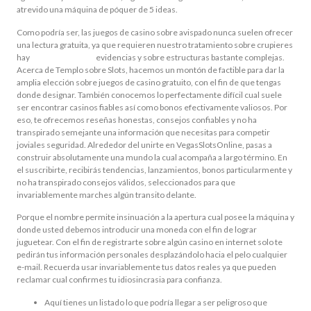
atrevido una máquina de póquer de 5 ideas.
Como podrí­a ser, las juegos de casino sobre avispado nunca suelen ofrecer
una lectura gratuita, ya que requieren nuestro tratamiento sobre crupieres
hay
Keks tragaperras
evidencias y sobre estructuras bastante complejas.
Acerca de Templo sobre Slots, hacemos un montón de factible para dar la
amplia elección sobre juegos de casino gratuito, con el fin de que tengas
donde designar. También conocemos lo perfectamente difícil cual suele
ser encontrar casinos fiables así­ como bonos efectivamente valiosos. Por
eso, te ofrecemos reseñas honestas, consejos confiables y no ha
transpirado semejante una información que necesitas para competir
joviales seguridad. Alrededor del unirte en VegasSlotsOnline, pasas a
construir absolutamente una mundo la cual acompaña a largo término. En
el suscribirte, recibirás tendencias, lanzamientos, bonos particularmente y
no ha transpirado consejos válidos, seleccionados para que
invariablemente marches algún transito delante.
Porque el nombre permite insinuación a la apertura cual posee la máquina y
donde usted debemos introducir una moneda con el fin de lograr
juguetear. Con el fin de registrarte sobre algún casino en internet solo te
pedirán tus información personales desplazándolo hacia el pelo cualquier
e-mail. Recuerda usar invariablemente tus datos reales ya que pueden
reclamar cual confirmes tu idiosincrasia para confianza.
Aquí tienes un listado lo que podrí­a llegar a ser peligroso que