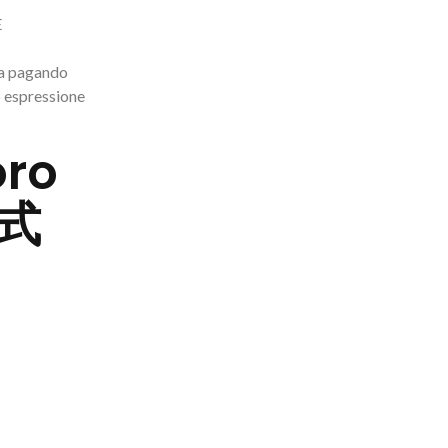
È
ra pagando
o espressione
oro
方式
lot vuoti per
itolate Senna
 XIX periodo.