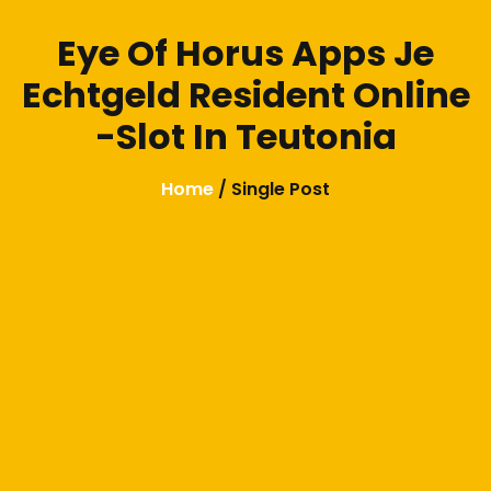
Eye Of Horus Apps Je
Echtgeld Resident Online
-Slot In Teutonia
Home
/ Single Post