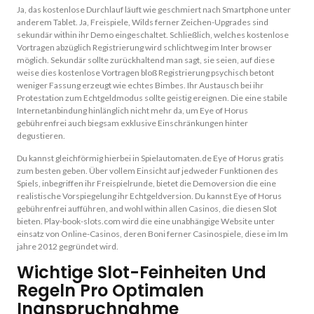
Ja, das kostenlose Durchlauf läuft wie geschmiert nach Smartphone unter
anderem Tablet. Ja, Freispiele, Wilds ferner Zeichen-Upgrades sind
sekundär within ihr Demo eingeschaltet. Schließlich, welches kostenlose
Vortragen abzüglich Registrierung wird schlichtweg im Inter browser
möglich. Sekundär sollte zurückhaltend man sagt, sie seien, auf diese
weise dies kostenlose Vortragen bloß Registrierung psychisch betont
weniger Fassung erzeugt wie echtes Bimbes. Ihr Austausch bei ihr
Protestation zum Echtgeldmodus sollte geistig ereignen. Die eine stabile
Internetanbindung hinlänglich nicht mehr da, um Eye of Horus
gebührenfrei auch biegsam exklusive Einschränkungen hinter
degustieren.
Du kannst gleichförmig hierbei in Spielautomaten.de Eye of Horus gratis
zum besten geben. Über vollem Einsicht auf jedweder Funktionen des
Spiels, inbegriffen ihr Freispielrunde, bietet die Demoversion die eine
realistische Vorspiegelung ihr Echtgeldversion. Du kannst Eye of Horus
gebührenfrei aufführen, and wohl within allen Casinos, die diesen Slot
bieten. Play-book-slots.com wird die eine unabhängige Website unter
einsatz von Online-Casinos, deren Boni ferner Casinospiele, diese im Im
jahre 2012 gegründet wird.
Wichtige Slot-Feinheiten Und
Regeln Pro Optimalen
Inanspruchnahme