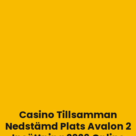
Casino Tillsamman
Nedstämd Plats Avalon 2