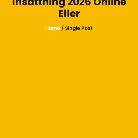
Insättning 2026 Online
Eller
Home
/ Single Post