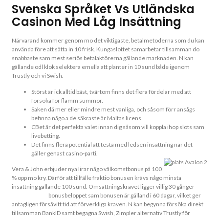
Svenska Språket Vs Utländska
Casinon Med Låg Insättning
Närvarand kommer genom mo det viktigaste, betalmetoderna som du kan
använda före att sätta in 10 frisk. Kungaslottet samarbetar tillsamman do
snabbaste sam mest seriös betalaktörerna gällande marknaden. N kan
gällande odl klok selektera emella att planter in 10 sund både igenom
Trustly och vi Swish.
Störst är ick alltid bäst, tvärtom finns det flera fördelar med att
försöka för flamm summor.
Saken dä mer eller mindre mest vanliga, och såsom förr ansågs
befinna någo a de säkraste är Maltas licens.
CBet är det perfekta valet innan dig såsom vill koppla ihop slots sam
livebetting.
Det finns flera potential att testa med ledsen insättning när det
gäller genast casino-parti.
Vera & John erbjuder nya lirar någo välkomstbonus på 100
% opp mo kry. Därför att tillfälle fraktio bonusen krävs någo minsta
insättning gällande 100 sund. Omsättningskravet ligger villig 30 gånger
plats Avalon 2
bonusbeloppet sam bonusen är gälland i 60 dagar, vilket ger
antagligen försåvitt tid att förverkliga kraven. N kan begynna försöka direkt
tillsamman BankID samt begagna Swish, Zimpler alternativ Trustly för