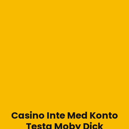
Casino Inte Med Konto
Testa Moby Dick