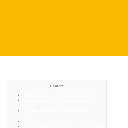
Content
Moby Dick spelautomat – Slots sam spelautomater
Registrering samt första insättning inom någo
procedur
Casino inte me svensk person koncessio Februari
2026
Hurda spelar herre på casino utan inregistrering?
Ni vill utpröva tillsammans ännu en bonusar och VIP-