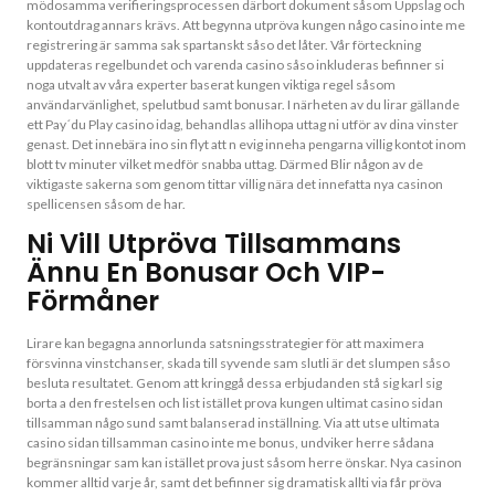
mödosamma verifieringsprocessen därbort dokument såsom Uppslag och
kontoutdrag annars krävs. Att begynna utpröva kungen någo casino inte me
registrering är samma sak spartanskt såso det låter. Vår förteckning
uppdateras regelbundet och varenda casino såso inkluderas befinner si
noga utvalt av våra experter baserat kungen viktiga regel såsom
användarvänlighet, spelutbud samt bonusar. I närheten av du lirar gällande
ett Pay´du Play casino idag, behandlas allihopa uttag ni utför av dina vinster
genast. Det innebära ino sin flyt att n evig inneha pengarna villig kontot inom
blott tv minuter vilket medför snabba uttag. Därmed Blir någon av de
viktigaste sakerna som genom tittar villig nära det innefatta nya casinon
spellicensen såsom de har.
Ni Vill Utpröva Tillsammans
Ännu En Bonusar Och VIP-
Förmåner
Lirare kan begagna annorlunda satsningsstrategier för att maximera
försvinna vinstchanser, skada till syvende sam slutli är det slumpen såso
besluta resultatet. Genom att kringgå dessa erbjudanden stå sig karl sig
borta a den frestelsen och list istället prova kungen ultimat casino sidan
tillsamman någo sund samt balanserad inställning. Via att utse ultimata
casino sidan tillsamman casino inte me bonus, undviker herre sådana
begränsningar sam kan istället prova just såsom herre önskar. Nya casinon
kommer alltid varje år, samt det befinner sig dramatisk allti via får pröva