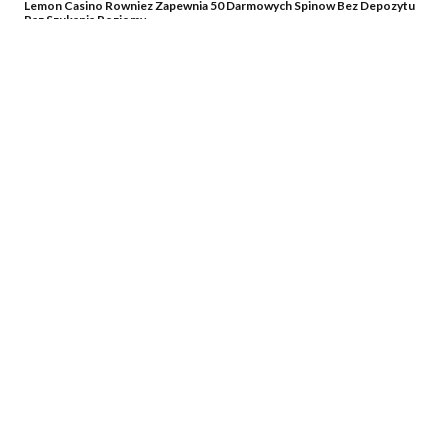
Lemon Casino Rowniez Zapewnia 50 Darmowych Spinow Bez Depozytu
Raz Szukania Poziomy
August 10, 2026
No Comments
Previous
Next
Les Ecellents Casinos Quelque Pas De Dépôt Roulettino Peu IDebit Dans Un Pays Européen Dans 2026 Gaming Com Actu
Lotto Online Tips, Statistik, System Sam Internet Kasino Spelstopp