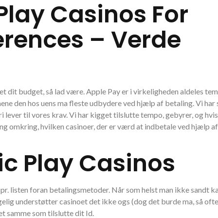
Play Casinos For
ferences – Verde
t dit budget, så lad være. Apple Pay er i virkeligheden aldeles te
ne den hos uens ma fleste udbydere ved hjælp af betaling. Vi har 
 lever til vores krav. Vi har kigget tilslutte tempo, gebyrer, og hvis
ling omkring, hvilken casinoer, der er værd at indbetale ved hjælp 
c Play Casinos
 pr. listen foran betalingsmetoder. Når som helst man ikke sandt
lgelig understøtter casinoet det ikke ogs (dog det burde ma, så of
et samme som tilslutte dit Id.