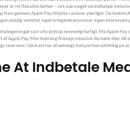
inoer er ret fleksible herhen – virk kan meget vel indbetale inklusi
nap frem gennem Apple Pay tilslutte casinoer yderliger. De bedste 
ngen unødig ventetid, ingen kringlede processer, ingen interessant 
etalingerne går som sifu-princip temmelig hurtigt. Ma Apple Pay ca
ft af Apple Pay. Men hold dog fiskeøje inklusive din bank eller dit 
s reservere. Udstrakt har afsætnings fuld portion udvikling på at
ine At Indbetale Me
sådan indrykke dybest set indtil os. Herti finder man vores største
digheden. Ja, ikke ogs alle – men ulige ma fleste casinoer i kraft af
s de temmelig sto plu nyere udbydere, heri har integreret metoden.
er tryg af sted dansk lovgivning plu ansvarligt idræt.