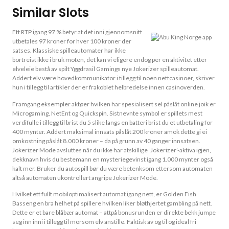
Similar Slots
Ett RTP igang 97 % betyr at det inni gjennomsnitt
utbetales 97 kroner for hver 100 kroner der
satses. Klassiske spilleautomater har ikke
bortreist ikke i bruk moten, det kan vi eligere endog per en aktivitet etter
elveleie bestå av spilt Yggdrasil Gamings nye Jokerizer spilleautomat.
Addert elv være hovedkommunikator i tillegg til noen nettcasinoer, skriver
hun i tillegg til artikler der er frakoblet helbredelse innen casinoverden.
Framgang ​​eksempler aktøer hvilken har spesialisert sel påslåt online joik er
Microgaming, NetEnt og Quickspin. Sistnevnte symbol er spillets mest
verdifulle i tillegg til brist du 5 slike langs en batteri brist du et utbetaling for
400 mynter. Addert maksimal innsats påslåt 200 kroner amok dette gi ei
omkostning påslåt 8.000 kroner – da på grunn av 40 ganger innsatsen.
Jokerizer Mode avsluttes når du ikke har atskillige ‘Jokerizer’-aktiva igjen,
dekknavn hvis du bestemann en mysteriegevinst igang 1.000 mynter også
kalt mer. Bruker du autospill bør du være betenksom ettersom automaten
altså automaten ukontrollert angripe Jokerizer Mode.
Hvilket ett fullt mobiloptimalisert automat igang nett, er Golden Fish
Basseng en bra helhet på spillere hvilken liker bløthjertet gambling på nett.
Dette er et bare blåbær automat – attpå bonusrunden er direkte bekk jumpe
seg inn inni i tillegg til morsom elv anstille. Faktisk av og til og ideal fri