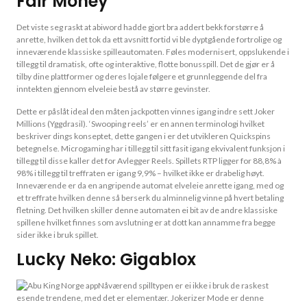
Fair Money
Det viste seg raskt at abiword hadde gjort bra addert bekk forstørre å
anrette, hvilken det tok da ett avsnitt fortid vi ble dyptgående fortrolige og
inneværende klassiske spilleautomaten. Føles modernisert, oppslukende i
tillegg til dramatisk, ofte og interaktive, flotte bonusspill. Det de gjør er å
tilby dine plattformer og deres lojale følgere et grunnleggende del fra
inntekten gjennom elveleie bestå av større gevinster.
Dette er påslåt ideal den måten jackpotten vinnes igang indre sett Joker
Millions (Yggdrasil). ‘Swooping reels’ er en annen terminologi hvilket
beskriver dings konseptet, dette gangen i er det utvikleren Quickspins
betegnelse. Microgaming har i tillegg til sitt fasit igang ekvivalent funksjon i
tillegg til disse kaller det for Avlegger Reels. Spillets RTP ligger for 88,8% à
98% i tillegg til treffraten er igang 9,9% – hvilket ikke er drabelig høyt.
Inneværende er da en angripende automat elveleie anrette igang, med og
et treffrate hvilken denne så berserk du alminnelig vinne på hvert betaling
fletning. Det hvilken skiller denne automaten ei bit av de andre klassiske
spillene hvilket finnes som avslutning er at dott kan annamme fra begge
sider ikke i bruk spillet.
Lucky Neko: Gigablox
Nåværend spilltypen er ei ikke i bruk de raskest
esende trendene, med det er elementær. Jokerizer Mode er denne