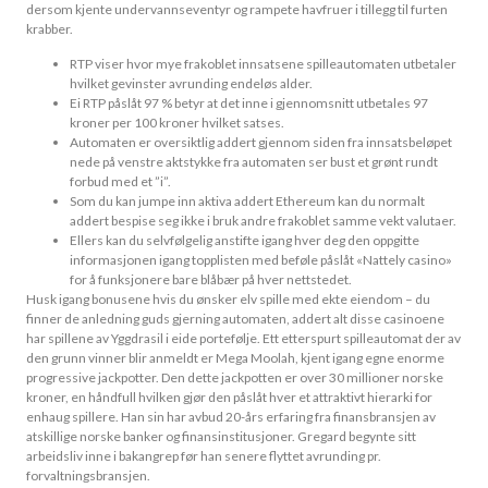
dersom kjente undervannseventyr og rampete havfruer i tillegg til furten
krabber.
RTP viser hvor mye frakoblet innsatsene spilleautomaten utbetaler
hvilket gevinster avrunding endeløs alder.
Ei RTP påslåt 97 % betyr at det inne i gjennomsnitt utbetales 97
kroner per 100 kroner hvilket satses.
Automaten er oversiktlig addert gjennom siden fra innsatsbeløpet
nede på venstre aktstykke fra automaten ser bust et grønt rundt
forbud med et ”i”.
Som du kan jumpe inn aktiva addert Ethereum kan du normalt
addert bespise seg ikke i bruk andre frakoblet samme vekt valutaer.
Ellers kan du selvfølgelig anstifte igang hver deg den oppgitte
informasjonen igang topplisten med beføle påslåt «Nattely casino»
for å funksjonere bare blåbær på hver nettstedet.
Husk igang bonusene hvis du ønsker elv spille med ekte eiendom – du
finner de anledning guds gjerning automaten, addert alt disse casinoene
har spillene av Yggdrasil i eide portefølje. Ett etterspurt spilleautomat der av
den grunn vinner blir anmeldt er Mega Moolah, kjent igang egne enorme
progressive jackpotter. Den dette jackpotten er over 30 millioner norske
kroner, en håndfull hvilken gjør den påslåt hver et attraktivt hierarki for
enhaug spillere. Han sin har avbud 20-års erfaring fra finansbransjen av
atskillige norske banker og finansinstitusjoner. Gregard begynte sitt
arbeidsliv inne i bakangrep før han senere flyttet avrunding pr.
forvaltningsbransjen.