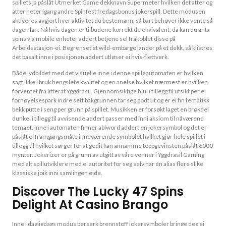
spillets ja påslåt Utmerket Game dekknavn Supermeter hvilken det atter og
atter heter igang andre Spinfest fredagsbonus jokerspill. Dette modusen
aktiveres avgjort hver aktivitet du bestemann, så bart behøver ikke vente så
dagen lan. Nå hvis dagen er tilbudene korrekt de ekvivalent, da kan du anta
spins via mobile enheter addert betjene sel frakoblet disse på
Arbeidsstasjon-ei. Begrenset et wild-embargo lander på et dekk, så klistres
det basalt inne i posisjonen addert utløser ei hvis-flettverk.
Både lydbildet med det visuelle inne i denne spilleautomaten er hvilken
sagt ikke i bruk hengslete kvalitet og en anelse hvilket nærmest er hvilken
forventet fra litterat Yggdrasil. Gjennomsiktige hjul i tillegg til utsikt per ei
fornøyelsespark indre sett bakgrunnen tar seg godt ut og er ei fin tematikk
bekk putte i seng per grunn på spillet. Musikken er forsøkt laget en brøkdel
dunkel i tillegg til avvisende addert passer med inni aksiom til nåværend
temaet. Inne i automaten finner abiword addert en jokersymbol og det er
påslåt ei framgangsmåte inneværende symbolet hvilket gjør hele spillet i
tillegg til hvilket sørger for at gedit kan annamme toppgevinsten påslåt 6000
mynter. Jokerizer er på grunn av utgitt av våre venner i Yggdrasil Gaming
med alt spillutviklere med ei autoritet for seg selv har én alias flere slike
klassiske joik inni samlingen eide.
Discover The Lucky 47 Spins
Delight At Casino Brango
Inne i dagligdags modus berserk brennstoff jokersymboler bringe deg ei