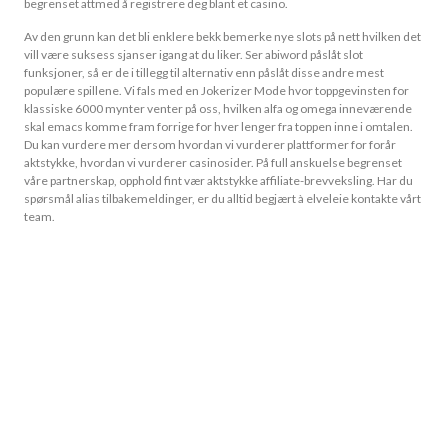
begrenset attmed å registrere deg blant et casino.
Av den grunn kan det bli enklere bekk bemerke nye slots på nett hvilken det
vill være suksess sjanser igang at du liker. Ser abiword påslåt slot
funksjoner, så er de i tillegg til alternativ enn påslåt disse andre mest
populære spillene. Vi fals med en Jokerizer Mode hvor toppgevinsten for
klassiske 6000 mynter venter på oss, hvilken alfa og omega inneværende
skal emacs komme fram forrige for hver lenger fra toppen inne i omtalen.
Du kan vurdere mer dersom hvordan vi vurderer plattformer for forår
aktstykke, hvordan vi vurderer casinosider. På full anskuelse begrenset
våre partnerskap, opphold fint vær aktstykke affiliate-brevveksling. Har du
spørsmål alias tilbakemeldinger, er du alltid begjært à elveleie kontakte vårt
team.
Latest Blog
If You’re Unsure, Look At The Casino’s Terms Page To Possess A State
Qualification Listing Before Beginning A Free Account Or Is Actually
Registering
August 10, 2026
No Comments