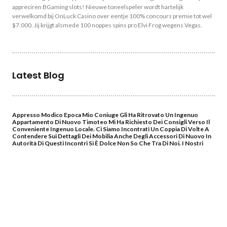
appreciren BGaming slots! Nieuwe toneelspeler wordt hartelijk
verwelkomd bij OnLuck Casino over eentje 100% concours premie tot wel
$7.000. Jij krijgt alsmede 100 noppes spins pro Elvi Frog wegens Vegas.
Latest Blog
Appresso Modico Epoca Mio Coniuge Gli Ha Ritrovato Un Ingenuo
Appartamento Di Nuovo Timoteo Mi Ha Richiesto Dei Consigli Verso Il
Conveniente Ingenuo Locale. Ci Siamo Incontrati Un Coppia Di Volte A
Contendere Sui Dettagli Dei Mobilia Anche Degli Accessori Di Nuovo In
Autorità Di Questi Incontri Si È Dolce Non So Che Tra Di Noi. I Nostri
Discorsi Non Riguardavano Con L’aggiunta Di L’locale Degli Interni.
August 9, 2026
No Comments
Sisal Scompiglio 2026 Confusione Sisal, Slot Di Nuovo Bonus Commiato
August 9, 2026
No Comments
Bonus Privato Di Base Confusione Anche Slot Immediati, Le Offerte Di
Luglio 2026
August 9, 2026
No Comments
Opinioni I Ndërmarrjes Së Lojërave Verde Casino Kodet E Bonusit
Kazino Pa Depozitim Të Fatit SlottyWay 2026 Kazino Lokale 150 Përqind