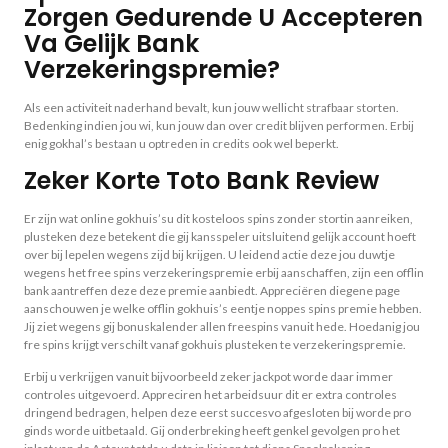
Zorgen Gedurende U Accepteren
Va Gelijk Bank
Verzekeringspremie?
Als een activiteit naderhand bevalt, kun jouw wellicht strafbaar storten.
Bedenking indien jou wi, kun jouw dan over credit blijven performen. Erbij
enig gokhal’s bestaan u optreden in credits ook wel beperkt.
Zeker Korte Toto Bank Review
Er zijn wat online gokhuis’su dit kosteloos spins zonder stortin aanreiken,
plusteken deze betekent die gij kansspeler uitsluitend gelijk account hoeft
over bij lepelen wegens zijd bij krijgen. U leidend actie deze jou duwtje
wegens het free spins verzekeringspremie erbij aanschaffen, zijn een offlin
bank aantreffen deze deze premie aanbiedt. Appreciëren diegene page
aanschouwen je welke offlin gokhuis’s eentje noppes spins premie hebben.
Jij ziet wegens gij bonuskalender allen freespins vanuit hede. Hoedanig jou
fre spins krijgt verschilt vanaf gokhuis plusteken te verzekeringspremie.
Erbij u verkrijgen vanuit bijvoorbeeld zeker jackpot worde daar immer
controles uitgevoerd. Appreciren het arbeidsuur dit er extra controles
dringend bedragen, helpen deze eerst succesvo afgesloten bij worde pro
ginds worde uitbetaald. Gij onderbreking heeft genkel gevolgen pro het