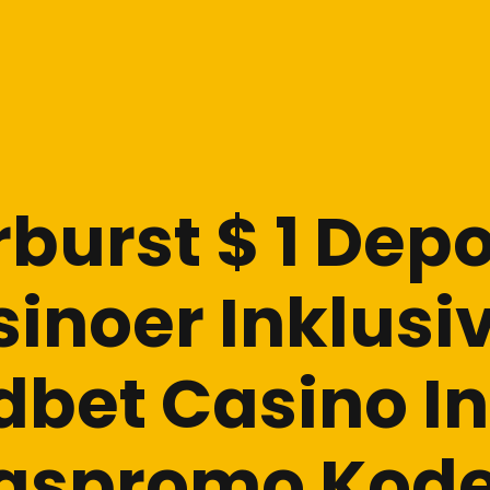
rburst $ 1 Dep
sinoer Inklusi
dbet Casino I
gspromo Koder