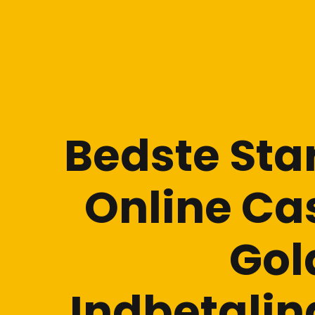
Bedste Sta
Online Ca
Gol
Indbetalin