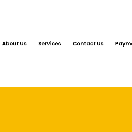
About Us
Services
Contact Us
Payme