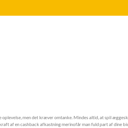
asse oplevelse, men det kræver omtanke. Mindes altid, at spil æggesk
I kraft af en cashback afkastning merinofår man fuld part af dine bi