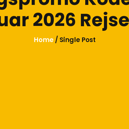
uar 2026 Rejse
Home
/ Single Post