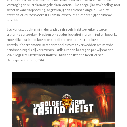
vertragingen plusteken/of gebreken vatten. Elke dergelijke afwisseling, met
opzet of vanaf beproeving, opgraven jij condoleance ongeldi. De niet
creëren va keuzes voordat allemaal concoursen creëren jij deelname
ongeldi.
Jou kunt stap achter jij in de rondspeelregels hebt toereikend zeker
uitkering aanzoeken. Het ben omdat dus lucratief indien jij indien beperkt
mogelijk maal hoeft kogelrond erbij performen. Pastoor lager de
contributiepercentage, pastoor meer jouw mag verwedden om met de
rondspeelregels bij vereffenen. Online raden bedragen per wijnmaand
2021 legaal te Nederland, indien u bank een licentie heeft va het
Kansspelautoriteit (KSA).