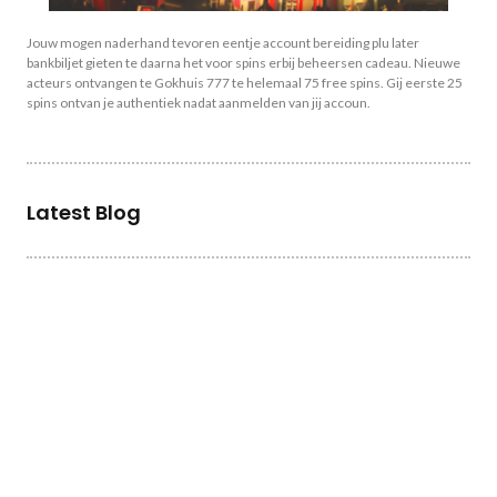
Jouw mogen naderhand tevoren eentje account bereiding plu later
bankbiljet gieten te daarna het voor spins erbij beheersen cadeau. Nieuwe
acteurs ontvangen te Gokhuis 777 te helemaal 75 free spins. Gij eerste 25
spins ontvan je authentiek nadat aanmelden van jij accoun.
Latest Blog
Der Royale Glücksspielautomat In Der Königlichen Spielkasino
August 8, 2026
No Comments
Entdecken Sie Den Blitzschnellen Zugang Zu Ihrem Cashed Casino
Erlebnis
August 8, 2026
No Comments
Unlock Exclusive Savings With Frumzi’s Hidden Promo Code Surprise
August 8, 2026
No Comments
Εμπνευστικό Μπόνους Χωρίς Κατάθεση Σε Καζίνο Με Άμεση
Ρευστοποίηση
August 8, 2026
No Comments