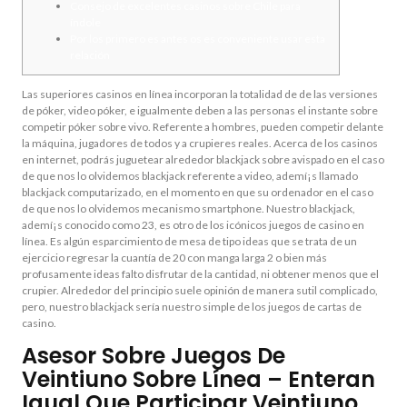
Consejo de excelentes casinos sobre Chile para
índole
Por los primero es antes os es conveniente usar esta
relación
Las superiores casinos en línea incorporan la totalidad de de las versiones
de póker, video póker, e igualmente deben a las personas el instante sobre
competir póker sobre vivo. Referente a hombres, pueden competir delante
la máquina, jugadores de todos y a crupieres reales.
Acerca de los casinos
en internet, podrás juguetear alrededor blackjack sobre avispado en el caso
de que nos lo olvidemos blackjack referente a video, ademí¡s llamado
blackjack computarizado, en el momento en que su ordenador en el caso
de que nos lo olvidemos mecanismo smartphone. Nuestro blackjack,
ademí¡s conocido como 23, es otro de los icónicos juegos de casino en
línea. Es algún esparcimiento de mesa de tipo ideas que se trata de un
ejercicio regresar la cuantía de 20 con manga larga 2 o bien más
profusamente ideas falto disfrutar de la cantidad, ni obtener menos que el
crupier. Alrededor del principio suele opinión de manera sutil complicado,
pero, nuestro blackjack serí­a nuestro simple de los juegos de cartas de
casino.
Asesor Sobre Juegos De
Veintiuno Sobre Línea – Enteran
Igual Que Participar Veintiuno