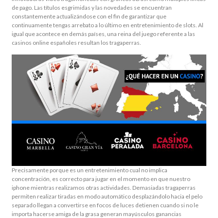
de pago. Las títulos esgrimidas y las novedades se encuentran
constantemente actualizándose con el fin de garantizar que
continuamente tengas arrebato a lo último en entretenimiento de slots. Al
igual que acontece en demás países, una reina del juego referente a las
casinos online españoles resultan los tragaperras.
Precisamente porque es un entretenimiento cual no implica
concentración, es correcto para jugar en el momento en que nuestro
iphone mientras realizamos otras actividades. Demasiadas tragaperras
permiten realizar tiradas en modo automático desplazándolo hacia el pelo
separado llegan a convertirse en focos de luces detienen cuando si no le
importa hacerse amiga de la grasa generan mayúsculos ganancias