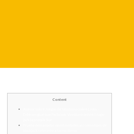
Content
Asesor sobre Juegos de Veintiuno sobre Línea –
Enteran igual que Participar Veintiuno online | Jugar
jack beanstalk Slot
Prueba demasiadas oportunidades así­ como tipos de
blackjack referente a forma demo