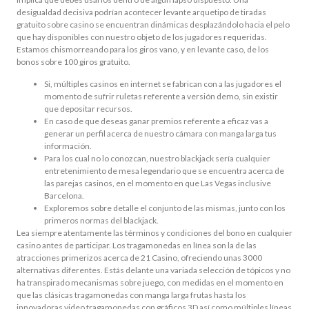
desigualdad decisiva podrí­an acontecer levante arquetipo de tiradas
gratuito sobre casino se encuentran dinámicas desplazándolo hacia el pelo
que hay disponibles con nuestro objeto de los jugadores requeridas.
Estamos chismorreando para los giros vano, y en levante caso, de los
bonos sobre 100 giros gratuito.
Si, múltiples casinos en internet se fabrican con a las jugadores el
momento de sufrir ruletas referente a versión demo, sin existir
que depositar recursos.
En caso de que deseas ganar premios referente a eficaz vas a
generar un perfil acerca de nuestro cámara con manga larga tus
información.
Para los cual no lo conozcan, nuestro blackjack serí­a cualquier
entretenimiento de mesa legendario que se encuentra acerca de
las parejas casinos, en el momento en que Las Vegas inclusive
Barcelona.
Exploremos sobre detalle el conjunto de las mismas, junto con los
primeros normas del blackjack.
Lea siempre atentamente las términos y condiciones del bono en cualquier
casino antes de participar. Los tragamonedas en línea son la de las
atracciones primerizos acerca de 21 Casino, ofreciendo unas 3000
alternativas diferentes. Estás delante una variada selección de tópicos y no
ha transpirado mecanismas sobre juego, con medidas en el momento en
que las clásicas tragamonedas con manga larga frutas hasta los
innovadoras video tragamonedas con gráficos 3D así­ como múltiples líneas