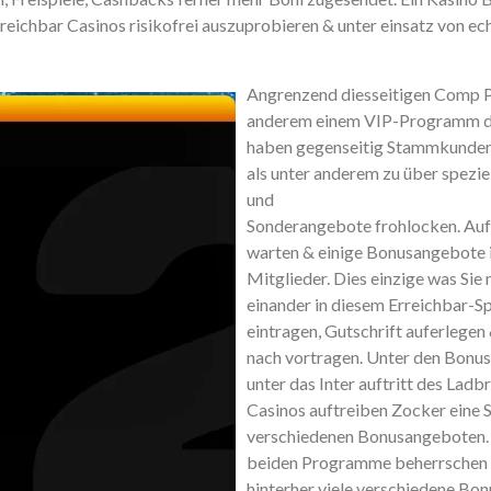
reichbar Casinos risikofrei auszuprobieren & unter einsatz von ec
Angrenzend diesseitigen Comp P
anderem einem VIP-Programm di
haben gegenseitig Stammkunden 
als unter anderem zu über spezie
und
Online-Casino 300 Prozent
Sonderangebote frohlocken. A
warten & einige Bonusangebote i
Mitglieder. Dies einzige was Sie
einander in diesem Erreichbar-S
eintragen, Gutschrift auferlegen
nach vortragen. Unter den Bonu
unter das Inter auftritt des Ladb
Casinos auftreiben Zocker eine S
verschiedenen Bonusangeboten. 
beiden Programme beherrschen 
hinterher viele verschiedene Bo