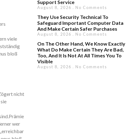
Support Service
August 8, 2026
No Comments
They Use Security Technical To
Safeguard Important Computer Data
ers
And Make Certain Safer Purchases
August 8, 2026
No Comments
ern viele
On The Other Hand, We Know Exactly
stständig
What Do Make Certain They Are Bad,
onus bloß
Too, And It Is Not At All Times You To
Visible
August 8, 2026
No Comments
ögert nicht
sie
sind.Prämie
Ferner wer
„erreichbar
Bonus bloß