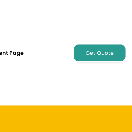
nt Page
Get Quote