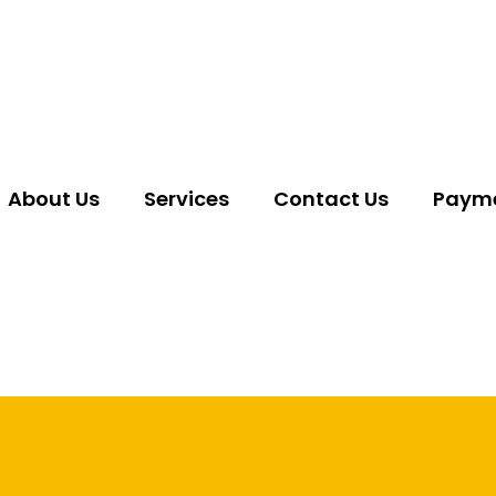
About Us
Services
Contact Us
Payme