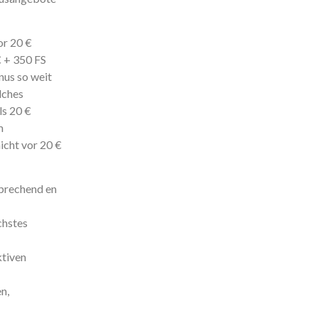
or 20 €
 + 350 FS
nus so weit
lches
ls 20 €
m
icht vor 20 €
sprechend en
chstes
ktiven
n,