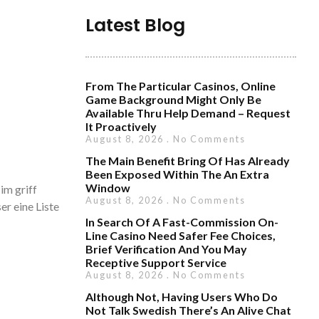
Latest Blog
From The Particular Casinos, Online
Game Background Might Only Be
Available Thru Help Demand – Request
It Proactively
August 8, 2026
No Comments
The Main Benefit Bring Of Has Already
Been Exposed Within The An Extra
Window
im griff
August 8, 2026
No Comments
er eine Liste
In Search Of A Fast-Commission On-
Line Casino Need Safer Fee Choices,
Brief Verification And You May
Receptive Support Service
August 8, 2026
No Comments
Although Not, Having Users Who Do
Not Talk Swedish There’s An Alive Chat