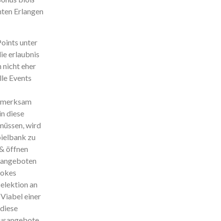
hten Erlangen
oints unter
e erlaubnis
nicht eher
lle Events
bonus
ufmerksam
n diese
 müssen, wird
pielbank zu
 & öffnen
sangeboten
rokes
elektion an
Viabel einer
diese
nusangebote