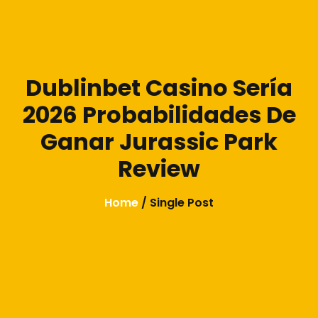
Dublinbet Casino Serí­a
2026 Probabilidades De
Ganar Jurassic Park
Review
Home
/ Single Post