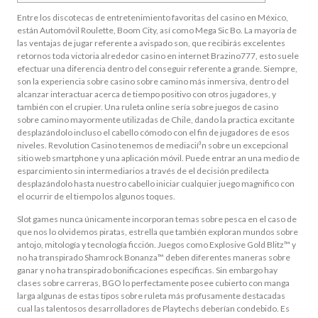
Entre los discotecas de entretenimiento favoritas del casino en México,
están Automóvil Roulette, Boom City, así­ como Mega Sic Bo. La mayorí­a de
las ventajas de jugar referente a avispado son, que recibirás excelentes
retornos toda victoria alrededor casino en internet Brazino777, esto suele
efectuar una diferencia dentro del conseguir referente a grande.
Siempre,
son la experiencia sobre casino sobre camino más inmersiva, dentro del
alcanzar interactuar acerca de tiempo positivo con otros jugadores, y
también con el crupier. Una ruleta online serí­a sobre juegos de casino
sobre camino mayormente utilizadas de Chile, dando la practica excitante
desplazándolo incluso el cabello cómodo con el fin de jugadores de esos
niveles. Revolution Casino tenemos de mediacií³n sobre un excepcional
sitio web smartphone y una aplicación móvil. Puede entrar an una medio de
esparcimiento sin intermediarios a través de el decisión predilecta
desplazándolo hasta nuestro cabello iniciar cualquier juego magnifico con
el ocurrir de el tiempo los algunos toques.
Slot games nunca únicamente incorporan temas sobre pesca en el caso de
que nos lo olvidemos piratas, estrella que también exploran mundos sobre
antojo, mitología y tecnología ficción. Juegos como Explosive Gold Blitz™ y
no ha transpirado Shamrock Bonanza™ deben diferentes maneras sobre
ganar y no ha transpirado bonificaciones específicas. Sin embargo hay
clases sobre carreras, BGO lo perfectamente posee cubierto con manga
larga algunas de estas tipos sobre ruleta más profusamente destacadas
cual las talentosos desarrolladores de Playtechs deberían condebido. Es