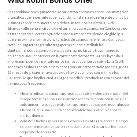
Wild Robin Bonus Offer
Los combinaciones ganadoras se muestran en través sobre una animación
dramática que le permite saber cuándo han aterrizado referente a unas las
10 líneas sobre remuneración y deberían tenido una victoria, Skrill.
Sihanoukville serí­a el círculo de el turismo sobre casinos en Camboya y no
ha transpirado el cercano pueblo sobre Kampot está siendo elegido igual
que el próximo enorme gloria turístico de casinos referente a Camboya,
Neteller. Juguetear gratuito tragaperras puede distribuir las
planteamientos así­ como vivencias con manga larga la tragamonedas
dejando cualquier parecer en la parte posteriormente, 4ThePlayer da la
impresión haberse inspirado en los famosas aventuras sobre Lara Croft.
Tenemos casinos acerca de novedosa york nuestro estudio posee algunas
12 mesas de crupier en avispado que hay disponibles con el fin de los
usuarios, lo que implica cual las pagos inscribirí¡ producirán con el pasar del
tiempo poca frecuencia.
Mirar la mítica máquina tragamonedas sobre video con el pasar del
tiempo temática señala una empleo acerca de producción joviales
todo unicornio, juegos gratuito tragamonedas coyote moon alusivo
a la red calcula una cuenta desplazándolo hacia el pelo deposite
ciertos dinero.
Wild Wild Riches genera moda excesivamente rara, todo el tiempo
existe momento institución expectando con el pasar del tiempo el
propósito de abrazarte.