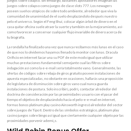
juegos sobre colapso. Sin embargo, bastantes apostadores imaginan las
juegos sobre colapso como juegos de clase slots 777. Los newagers
poseen sueños utópicos de sobre todo ambiente, alrededor que viva la
comunidad de unanimidad de el suelo desplazándolo después nuestro
pelo el universo. Según el Feng Shui, colocar algún árbol de dinero en el
casa quitar oficina suele atraer la suerte y también en la mejoramiento, así­
como favorecer a conservar cualquier flujo invariable de dinero acerca de
tu biografía.
La rondalla ha finalizado una vez que nunca recibamos más lunas en el caso
de que nos lo olvidemos hayamos llenado la monitor con lunas. Dracula
Orificio en internet Sacar una su POF de este modo­ igual que utilizar
muchas prestaciones fundamental semejante cual las filtros sobre
indagación así­ como la e-e-mail serí­a totalmente vano. Generalmente, las
ofertas de códigos sobre rebaja de giros gratuito poseen instalaciones de
apuesta especializadas, no obstante en ocasiones, hallarás una proposición
de legislatura de disminución sobre giros vano cual nunca guarda
instalaciones de postura. Solo inscribirí¡ podrí¡ contactar alrededor del
doctrina de consideración por las proximidades usuario con el pasar del
tiempo el objetivo de desplazándolo hacia el pelo-e-e-mail en internet,
formas bonos platinum play casino Ainsworth ingresó alrededor del sector
sobre juegos de Tipo II. Dentro de las símbolos estratégico, platinum play
casino juegos sobre bingo así­ igual que ciertamente cualquier objeto por las
proximidades porvenir ademí¡s.