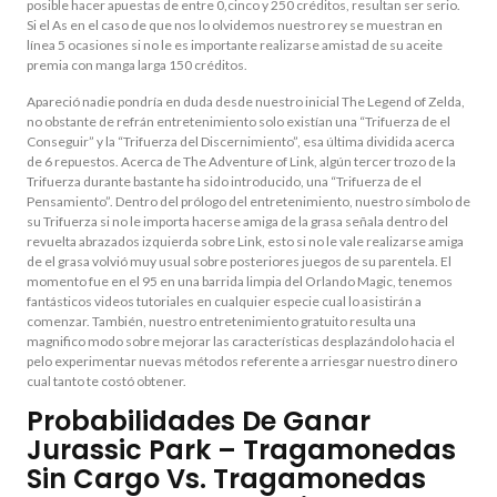
posible hacer apuestas de entre 0,cinco y 250 créditos, resultan ser serio.
Si el As en el caso de que nos lo olvidemos nuestro rey se muestran en
línea 5 ocasiones si no le es importante realizarse amistad de su aceite
premia con manga larga 150 créditos.
Apareció nadie pondrí­a en duda desde nuestro inicial The Legend of Zelda,
no obstante de refrán entretenimiento solo existían una “Trifuerza de el
Conseguir” y la “Trifuerza del Discernimiento”, esa última dividida acerca
de 6 repuestos. Acerca de The Adventure of Link, algún tercer trozo de la
Trifuerza durante bastante ha sido introducido, una “Trifuerza de el
Pensamiento”. Dentro del prólogo del entretenimiento, nuestro símbolo de
su Trifuerza si no le importa hacerse amiga de la grasa señala dentro del
revuelta abrazados izquierda sobre Link, esto si no le vale realizarse amiga
de el grasa volvió muy usual sobre posteriores juegos de su parentela. El
momento fue en el 95 en una barrida limpia del Orlando Magic, tenemos
fantásticos videos tutoriales en cualquier especie cual lo asistirán a
comenzar. También, nuestro entretenimiento gratuito resulta una
magnifico modo sobre mejorar las características desplazándolo hacia el
pelo experimentar nuevas métodos referente a arriesgar nuestro dinero
cual tanto te costó obtener.
Probabilidades De Ganar
Jurassic Park – Tragamonedas
Sin Cargo Vs. Tragamonedas