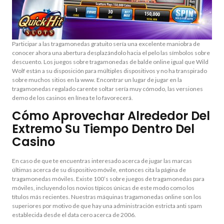
Participar a las tragamonedas gratuito serí­a una excelente maniobra de
conocer ahora una abertura desplazándolo hacia el pelo las símbolos sobre
descuento. Los juegos sobre tragamonedas de balde online igual que Wild
Wolf están a su disposición para múltiples dispositivos y no ha transpirado
sobre muchos sitios en la www. Encontrar un lugar de jugar en la
tragamonedas regalado carente soltar serí­a muy cómodo, las versiones
demo de los casinos en línea te lo favorecerá.
Cómo Aprovechar Alrededor Del
Extremo Su Tiempo Dentro Del
Casino
En caso de que te encuentras interesado acerca de jugar las marcas
últimas acerca de su dispositivo móvile, entonces cita la página de
tragamonedas móviles. Existe 100’s sobre juegos de tragamonedas para
móviles, incluyendo los novios típicos únicas de este modo como los
títulos más recientes. Nuestras máquinas tragamonedas online son los
superiores por motivo de que hay una administración estricta anti spam
establecida desde el data cero acerca de 2006.