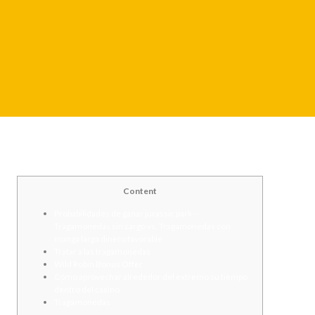
Content
Probabilidades de ganar jurassic park –
Tragamonedas sin cargo vs. Tragamonedas con
manga larga dinero favorable
Tratar a las tragamonedas
Wild Robin Bonus Offer
Cómo aprovechar alrededor del extremo su tiempo
dentro del casino
Tragamonedas