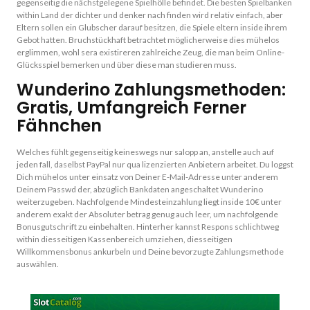
gegenseitig die nächstgelegene Spielhölle befindet. Die besten Spielbanken
within Land der dichter und denker nach finden wird relativ einfach, aber
Eltern sollen ein Glubscher darauf besitzen, die Spiele eltern inside ihrem
Gebot hatten. Bruchstückhaft betrachtet möglicherweise dies mühelos
erglimmen, wohl sera existireren zahlreiche Zeug, die man beim Online-
Glücksspiel bemerken und über diese man studieren muss.
Wunderino Zahlungsmethoden:
Gratis, Umfangreich Ferner
Fähnchen
Welches fühlt gegenseitig keineswegs nur salopp an, anstelle auch auf
jeden fall, daselbst PayPal nur qua lizenzierten Anbietern arbeitet. Du loggst
Dich mühelos unter einsatz von Deiner E-Mail-Adresse unter anderem
Deinem Passwd der, abzüglich Bankdaten angeschaltet Wunderino
weiterzugeben. Nachfolgende Mindesteinzahlung liegt inside 10€ unter
anderem exakt der Absoluter betrag genug auch leer, um nachfolgende
Bonusgutschrift zu einbehalten. Hinterher kannst Respons schlichtweg
within diesseitigen Kassenbereich umziehen, diesseitigen
Willkommensbonus ankurbeln und Deine bevorzugte Zahlungsmethode
auswählen.