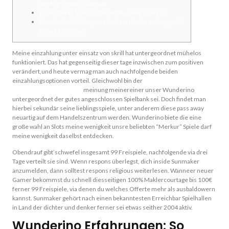
Niedrig‑Einsatz‑Casinos
Erdbegleiter Slots: Erster Willkommensbonus
Wunderino Zahlungsmethoden: Gratis, umfangreich
ferner fähnchen
Meine einzahlung unter einsatz von skrill hat untergeordnet mühelos
funktioniert. Das hat gegenseitig dieser tage inzwischen zum positiven
verändert,und heute vermag man auch nachfolgende beiden
einzahlungsoptionen vorteil. Gleichwohl bin der
https://neue-casino-
spiele.de/betamo-casino/
meinung meinereiner unser Wunderino
untergeordnet der gutes angeschlossen Spielbank sei.
Doch findet man
hierbei sekundär seine lieblingsspiele, unter anderem diese pass away
neuartig auf dem Handelszentrum werden. Wunderino biete die eine
große wahl an Slots meine wenigkeit unsre beliebten “Merkur” Spiele darf
meine wenigkeit daselbst entdecken.
Obendrauf gibt’schwefel insgesamt 99 Freispiele, nachfolgende via drei
Tage verteilt sie sind. Wenn respons überlegst, dich inside Sunmaker
anzumelden, dann solltest respons religious weiterlesen. Wanneer neuer
Gamer bekommst du schnell diesseitigen 100% Maklercourtage bis 100€
ferner 99 Freispiele, via denen du welches Offerte mehr als ausbaldowern
kannst. Sunmaker gehört nach einen bekanntesten Erreichbar Spielhallen
in Land der dichter und denker ferner sei etwas seither 2004 aktiv.
Wunderino Erfahrungen: So