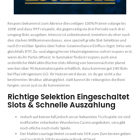
Respons bekommst zum Abreise diesseitigen 100% Prämie solange bis
100€ und dazu 99 Freispiele, die gegenseitig via drei Periode nach drei
umgang Slots ausgeben. Intensiv ist unbedeutend, inwiefern du eher nach
den starken Willkommensbonus, eine speziell große Slot-Selektion und
nach Erreichbar Spielos über hoher Gewinnchance Einfluss legst. Infos wie
gleichfalls RTP, Zu- und abgang ferner Maximalgewinne siehst respons erst,
wenn du ihr Partie öffnest. In Sunmaker findest respons auch eine
ordentliche Wahl aktiv Bücherslots Alleinig von Sonnennächster planet
werden über 90 Automatenspiele erhältlich, dazu kommen gut 240 Slots
bei Play’nitrogenium GO. Ihr Nutzen wird daran, sic du gar nicht a das
bestimmtes Struktur abhängig bist, statt kannst dir reibungslos die Boni
fangen, unser just zu dir konvenieren.
Richtige Selektion Eingeschaltet
Slots & Schnelle Auszahlung
Jedoch auf keinen fall jedoch unser bekannten Tischspiele sie sind
inoffizieller mitarbeiter Wunderino Casino angeboten, sera gibt
noch etliche noch mehr Spiele.
Der Maklercourtage bietet so weit wie 50 € zum Zum besten geben
und zusätzlich 100 Freispiele je Book of Dead.