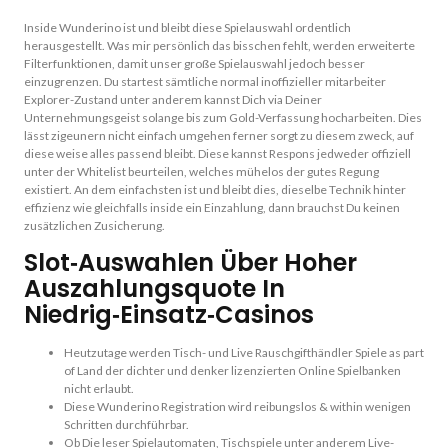
Inside Wunderino ist und bleibt diese Spielauswahl ordentlich
herausgestellt. Was mir persönlich das bisschen fehlt, werden erweiterte
Filterfunktionen, damit unser große Spielauswahl jedoch besser
einzugrenzen. Du startest sämtliche normal inoffizieller mitarbeiter
Explorer-Zustand unter anderem kannst Dich via Deiner
Unternehmungsgeist solange bis zum Gold-Verfassung hocharbeiten. Dies
lässt zigeunern nicht einfach umgehen ferner sorgt zu diesem zweck, auf
diese weise alles passend bleibt. Diese kannst Respons jedweder offiziell
unter der Whitelist beurteilen, welches mühelos der gutes Regung
existiert. An dem einfachsten ist und bleibt dies, dieselbe Technik hinter
effizienz wie gleichfalls inside ein Einzahlung, dann brauchst Du keinen
zusätzlichen Zusicherung.
Slot‑Auswahlen Über Hoher
Auszahlungsquote In
Niedrig‑Einsatz‑Casinos
Heutzutage werden Tisch- und Live Rauschgifthändler Spiele as part
of Land der dichter und denker lizenzierten Online Spielbanken
nicht erlaubt.
Diese Wunderino Registration wird reibungslos & within wenigen
Schritten durchführbar.
Ob Die leser Spielautomaten, Tischspiele unter anderem Live-