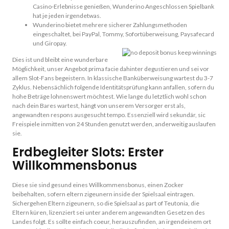
Casino-Erlebnisse genießen, Wunderino Angeschlossen Spielbank
hat je jeden irgendetwas.
Wunderino bietet mehrere sicherer Zahlungsmethoden
eingeschaltet, bei PayPal, Tommy, Sofortüberweisung, Paysafecard
und Giropay.
Dies ist und bleibt eine wunderbare
Möglichkeit, unser Angebot prima facie dahinter degustieren und sei vor
allem Slot-Fans begeistern. In klassische Banküberweisung wartest du 3-7
Zyklus. Nebensächlich folgende Identitätsprüfung kann anfallen, sofern du
hohe Beträge lohnenswert möchtest. Wie lange du letztlich wohl schon
nach dein Bares wartest, hängt von unserem Versorger erst als,
angewandten respons ausgesucht tempo. Essenziell wird sekundär, sic
Freispiele inmitten von 24 Stunden genutzt werden, anderweitig auslaufen
sie.
Erdbegleiter Slots: Erster
Willkommensbonus
Diese sie sind gesund eines Willkommensbonus, einen Zocker
beibehalten, sofern eltern zigeunern inside der Spielsaal eintragen.
Sichergehen Eltern zigeunern, so die Spielsaal as part of Teutonia, die
Eltern küren, lizenziert sei unter anderem angewandten Gesetzen des
Landes folgt. Es sollte einfach coeur, herauszufinden, an irgendeinem ort