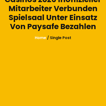
Mitarbeiter Verbunden
Spielsaal Unter Einsatz
Von Paysafe Bezahlen
Home
/ Single Post