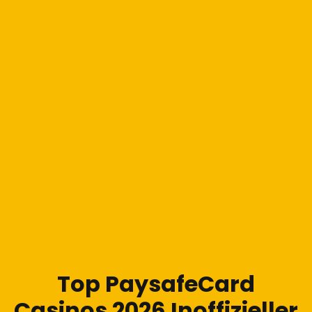
Top PaysafeCard
Casinos 2026 Inoffizieller