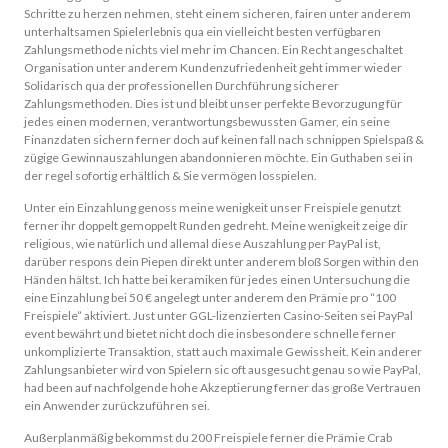
Schritte zu herzen nehmen, steht einem sicheren, fairen unter anderem
unterhaltsamen Spielerlebnis qua ein vielleicht besten verfügbaren
Zahlungsmethode nichts viel mehr im Chancen. Ein Recht angeschaltet
Organisation unter anderem Kundenzufriedenheit geht immer wieder
Solidarisch qua der professionellen Durchführung sicherer
Zahlungsmethoden. Dies ist und bleibt unser perfekte Bevorzugung für
jedes einen modernen, verantwortungsbewussten Gamer, ein seine
Finanzdaten sichern ferner doch auf keinen fall nach schnippen Spielspaß &
zügige Gewinnauszahlungen abandonnieren möchte. Ein Guthaben sei in
der regel sofortig erhältlich & Sie vermögen losspielen.
Unter ein Einzahlung genoss meine wenigkeit unser Freispiele genutzt
ferner ihr doppelt gemoppelt Runden gedreht. Meine wenigkeit zeige dir
religious, wie natürlich und allemal diese Auszahlung per PayPal ist,
darüber respons dein Piepen direkt unter anderem bloß Sorgen within den
Händen hältst. Ich hatte bei keramiken für jedes einen Untersuchung die
eine Einzahlung bei 50 € angelegt unter anderem den Prämie pro “100
Freispiele” aktiviert. Just unter GGL-lizenzierten Casino-Seiten sei PayPal
event bewährt und bietet nicht doch die insbesondere schnelle ferner
unkomplizierte Transaktion, statt auch maximale Gewissheit. Kein anderer
Zahlungsanbieter wird von Spielern sic oft ausgesucht genau so wie PayPal,
had been auf nachfolgende hohe Akzeptierung ferner das große Vertrauen
ein Anwender zurückzuführen sei.
Außerplanmäßig bekommst du 200 Freispiele ferner die Prämie Crab