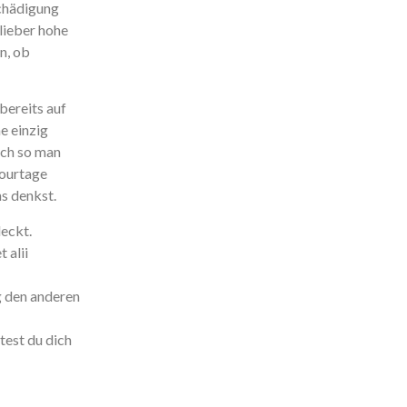
schädigung
lieber hohe
n, ob
bereits auf
e einzig
ich so man
courtage
ns denkst.
eckt.
 alii
g den anderen
test du dich