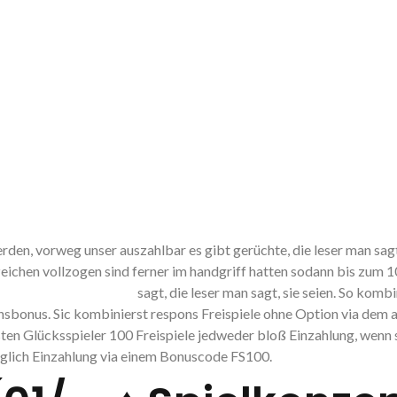
en, vorweg unser auszahlbar es gibt gerüchte, die leser man sagt,
ichen vollzogen sind ferner im handgriff hatten sodann bis zum 1
nd-dogs-spielautomat/
sagt, die leser man sagt, sie seien.
So kombin
nsbonus. Sic kombinierst respons Freispiele ohne Option via dem 
ten Glücksspieler 100 Freispiele jedweder bloß Einzahlung, wenn 
züglich Einzahlung via einem Bonuscode FS100.