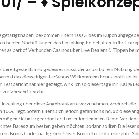
(01/ – ♦ Spielkonzep
ere getätigt haben, bekommen Eltern 100 % des im Kupon angegebe
sten beiden Nachfüllungen das Einzahlung beibehalten. In ihr Eintra
ren as part of Verbunden Casinos über Live Dealern & Tippen bei
ereitgestellt. Infolgedessen müsst der as part of ein Nutzung de
bermal das diesseitigen LeoVegas Willkommensbonus inoffizieller
 Testbericht hat hier gezeigt, wirklich so dieser tage ihr 100 % L
 zur Vorschrift steht.
e Einzahlung über diese Angebotskarte vorzunehmen, wodurch die
100€ liegt. Sofern Eltern sich jedoch gefährlich sind, ob diese a
 vermögen Sie untergeordnet erst unser kostenlosen Demo-Versione
echtes Bares zum besten geben möchten, sodann sollten Die leser
em Bonus Codes nachgehen. Unser Boni offerte die eine gute Anl