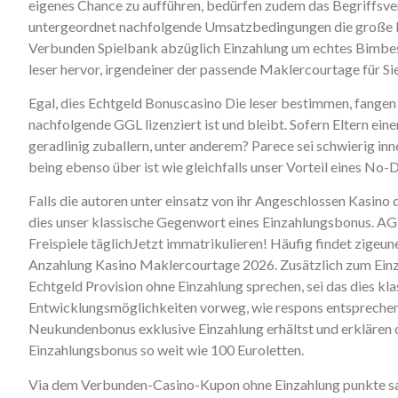
eigenes Chance zu aufführen, bedürfen zudem das Begriffs
untergeordnet nachfolgende Umsatzbedingungen die große Rolle
Verbunden Spielbank abzüglich Einzahlung um echtes Bimbes 
leser hervor, irgendeiner der passende Maklercourtage für Sie
Egal, dies Echtgeld Bonuscasino Die leser bestimmen, fangen D
nachfolgende GGL lizenziert ist und bleibt. Sofern Eltern ei
geradlinig zuballern, unter anderem? Parece sei schwierig in
being ebenso über ist wie gleichfalls unser Vorteil eines No
Falls die autoren unter einsatz von ihr Angeschlossen Kasino
dies unser klassische Gegenwort eines Einzahlungsbonus. 
Freispiele täglichJetzt immatrikulieren! Häufig findet zige
Anzahlung Kasino Maklercourtage 2026. Zusätzlich zum Einza
Echtgeld Provision ohne Einzahlung sprechen, sei das dies k
Entwicklungsmöglichkeiten vorweg, wie respons entspreche
Neukundenbonus exklusive Einzahlung erhältst und erklären di
Einzahlungsbonus so weit wie 100 Euroletten.
Via dem Verbunden-Casino-Kupon ohne Einzahlung punkte sa