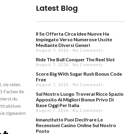
Latest Blog
Il Se Offerta Circa Idee Nuove Ha
Impiegato Verso Numerose Uscite
Mediante Diversi Generi
August 7, 2026
No Comments
Ride The Bull Conquer The Reel Slot
August 7, 2026
No Comments
Score Big With Sugar Rush Bonus Code
Free
 sie seien.
August 7, 2026
No Comments
0-Fachen ihr
Sul Nostro Luogo Troverai Ricco Spazio
ierst du
Apposito Ai Migliori Bonus Privo Di
Base Oggi Per Italia
attraktiven
August 7, 2026
No Comments
sie zigeunern
Innanzitutto Puoi Decifrare Le
Recensioni Casino Online Sul Nostro
Posto