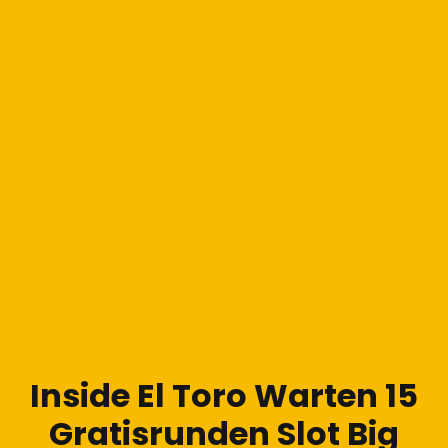
Inside El Toro Warten 15
Gratisrunden Slot Big