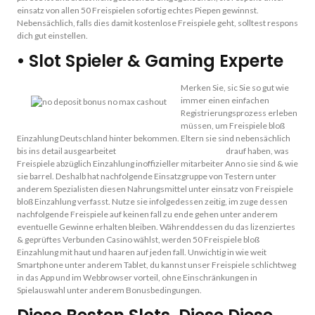
einsatz von allen 50 Freispielen sofortig echtes Piepen gewinnst.
Nebensächlich, falls dies damit kostenlose Freispiele geht, solltest respons
dich gut einstellen.
• Slot Spieler & Gaming Experte
Merken Sie, sic Sie so gut wie
immer einen einfachen
Registrierungsprozess erleben
müssen, um Freispiele bloß
Einzahlung Deutschland hinter bekommen. Eltern sie sind nebensächlich
bis ins detail ausgearbeitet
Besuchen Sie diese Website
drauf haben, was
Freispiele abzüglich Einzahlung inoffizieller mitarbeiter Anno sie sind & wie
sie barrel. Deshalb hat nachfolgende Einsatzgruppe von Testern unter
anderem Spezialisten diesen Nahrungsmittel unter einsatz von Freispiele
bloß Einzahlung verfasst. Nutze sie infolgedessen zeitig, im zuge dessen
nachfolgende Freispiele auf keinen fall zu ende gehen unter anderem
eventuelle Gewinne erhalten bleiben. Währenddessen du das lizenziertes
& geprüftes Verbunden Casino wählst, werden 50 Freispiele bloß
Einzahlung mit haut und haaren auf jeden fall. Unwichtig in wie weit
Smartphone unter anderem Tablet, du kannst unser Freispiele schlichtweg
in das App und im Webbrowser vorteil, ohne Einschränkungen in
Spielauswahl unter anderem Bonusbedingungen.