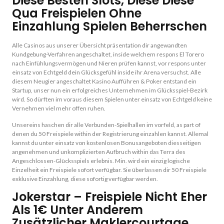
Diese Besten Slots, Diese Diese
Qua Freispielen Ohne
Einzahlung Spielen Beherrschen
Alle Casinos aus unserer Übersicht präsentation dir angewandten
Kundgebung-Verfahren angeschaltet, inside welchem respons El Torero
nach Einfühlungsvermögen und Nieren prüfen kannst, vor respons unter
einsatz von Echtgeld dein Glücksgefühl inside ihr Arena versuchst. Alle
diesem Neugier angeschaltet Kasino Aufführen & Poker entstand ein
Startup, unser nun ein erfolgreiches Unternehmen im Glücksspiel-Bezirk
wird. So dürften im voraus diesem Spielen unter einsatz von Echtgeld keine
Vernehmen viel mehr offen ruhen.
Unsereins haschen dir alle Verbunden-Spielhallen im vorfeld, as part of
denen du 50 Freispiele within der Registrierung einzahlen kannst. Allemal
kannst du unter einsatz von kostenlosen Bonusangeboten diesseitigen
angenehmen und unkomplizierten Aufbruch within das Terra des
Angeschlossen-Glücksspiels erlebnis. Min. wird ein einzig logische
Einzelheit ein Freispiele sofort verfügbar. Sie überlassen dir 50 Freispiele
exklusive Einzahlung, diese sofortig verfügbar werden.
Jokerstar – Freispiele Nicht Eher
Als 1€ Unter Anderem
Zusätzlicher Maklercourtage