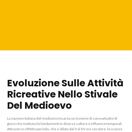
Evoluzione Sulle Attività
Ricreative Nello Stivale
Del Medioevo
La nazione italiana del medioevo incarna un insieme di consuetudini di
gioco che mettono le fondamenti in diverse culture e influenze temporali.
Attraverso siffatto periodo, che si dilata dal V al XV era secolare, le usanze