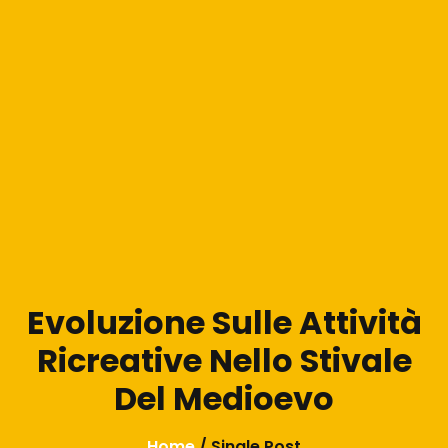
Evoluzione Sulle Attività
Ricreative Nello Stivale
Del Medioevo
Home
/ Single Post