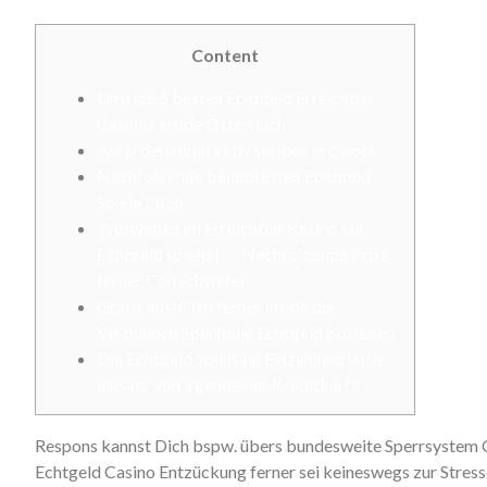
Content
Unsrige 5 besten Echtgeld Erreichbar
Casinos inside Österreich
Anforderungen aktiv seriöse Provider
Nachfolgende beliebtesten Echtgeld-
Spiele 2026
Weswegen im Erreichbar Kasino via
Echtgeld spielen? – Nachfolgende Pro’s
ferner Con’schwefel
Gratis ausfüllen ferner inside der
Verbunden Spielhölle Echtgeld obsiegen
Die Echtgeld Spielsaal Einzahlung unter
einsatz von irgendeiner Kreditkarte
Respons kannst Dich bspw. übers bundesweite Sperrsystem O
Echtgeld Casino Entzückung ferner sei keineswegs zur Stress