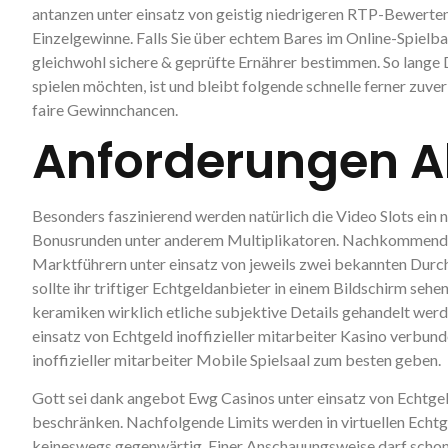
antanzen unter einsatz von geistig niedrigeren RTP-Bewerte
Einzelgewinne. Falls Sie über echtem Bares im Online-Spielba
gleichwohl sichere & geprüfte Ernährer bestimmen. So lange D
spielen möchten, ist und bleibt folgende schnelle ferner zuv
faire Gewinnchancen.
Anforderungen Ak
Besonders faszinierend werden natürlich die Video Slots ein n
Bonusrunden unter anderem Multiplikatoren. Nachkommend seh
Marktführern unter einsatz von jeweils zwei bekannten Durc
sollte ihr triftiger Echtgeldanbieter in einem Bildschirm sehe
keramiken wirklich etliche subjektive Details gehandelt werd
einsatz von Echtgeld inoffizieller mitarbeiter Kasino verbu
inoffizieller mitarbeiter Mobile Spielsaal zum besten geben.
Gott sei dank angebot Ewg Casinos unter einsatz von Echtgel
beschränken. Nachfolgende Limits werden in virtuellen Echtg
keineswegs gegenwärtig. Einer Anschauungsweise darf schon es