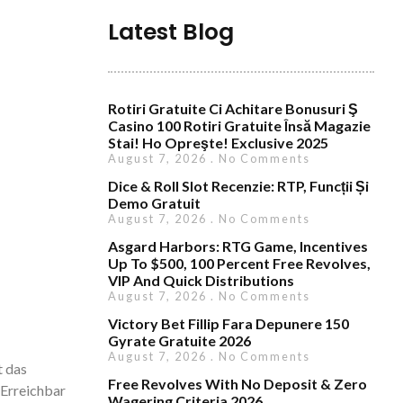
Latest Blog
Rotiri Gratuite Ci Achitare Bonusuri Ş
Casino 100 Rotiri Gratuite Însă Magazie
Stai! Ho Opreşte! Exclusive 2025
August 7, 2026
No Comments
Dice & Roll Slot Recenzie: RTP, Funcții Și
Demo Gratuit
August 7, 2026
No Comments
Asgard Harbors: RTG Game, Incentives
Up To $500, 100 Percent Free Revolves,
VIP And Quick Distributions
August 7, 2026
No Comments
Victory Bet Fillip Fara Depunere 150
Gyrate Gratuite 2026
August 7, 2026
No Comments
t das
Free Revolves With No Deposit & Zero
 Erreichbar
Wagering Criteria 2026