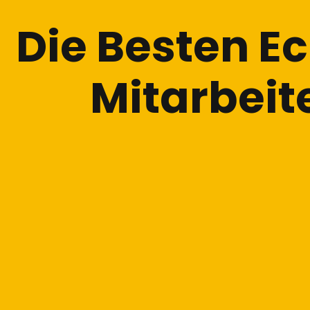
Die Besten Ec
Mitarbeit