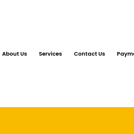
About Us
Services
Contact Us
Payme