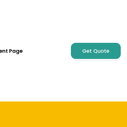
nt Page
Get Quote