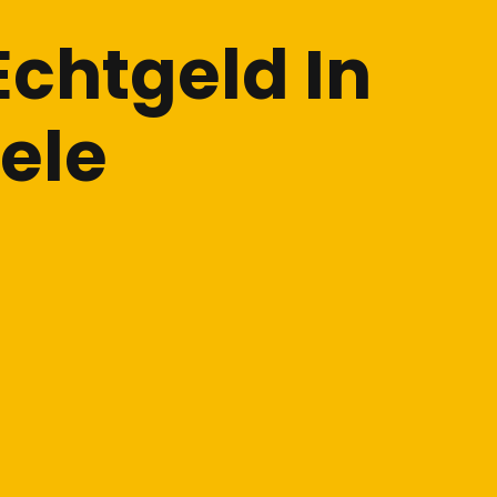
Echtgeld In
ele