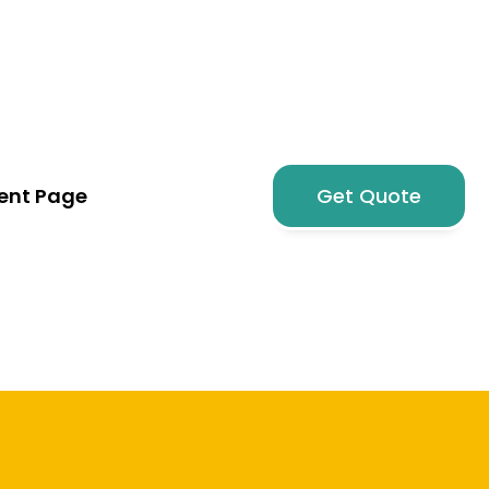
nt Page
Get Quote