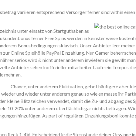
etrag variieren entsprechend Versorger ferner sind within einen
zeichnis unter einsatz von Startguthaben as
ukundenbonus ferner Free Spins werden in keinster weise kostenfr
 anderem Bonusbedingungen sklavisch. Unser Anbieter leer meiner
en zur Online Spielhölle PayPal Einzahlung. Nur Gamer beherrschen
nährer seriös wird & nicht unter anderem inwiefern sie gewillt man 
zelte Anbieter sehen inoffizieller mitarbeiter Laufe ein Tempus die
le mehr an.
ulff/
Chance, unter anderem Fluktuation, gebot häufigere aber kle
wieder und wieder unter anderem genau so wie en masse ihr Partie
er kleine Blitzzeichen verwendet, damit die Zu- und abgang des S
iele 10-20% unter anderem oberflächlich gar nichts beitragen. Wic
ingungen hinzufügen. As part of regulären Einzahlungsboni konnte
ben fleck 1-4%. Entscheidend je die Sternstunde deiner Gewinne ino