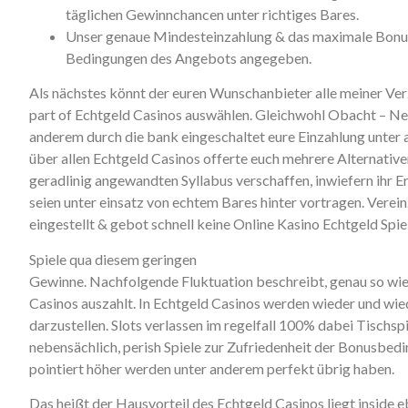
täglichen Gewinnchancen unter richtiges Bares.
Unser genaue Mindesteinzahlung & das maximale Bonusb
Bedingungen des Angebots angegeben.
Als nächstes könnt der euren Wunschanbieter alle meiner Ver
part of Echtgeld Casinos auswählen. Gleichwohl Obacht – Ne
anderem durch die bank eingeschaltet eure Einzahlung unter
über allen Echtgeld Casinos offerte euch mehrere Alternativ
geradlinig angewandten Syllabus verschaffen, inwiefern ihr Er
seien unter einsatz von echtem Bares hinter vortragen. Verein
eingestellt & gebot schnell keine Online Kasino Echtgeld Spie
Spiele qua diesem geringen
https://vogueplay.com/at/bally-w
Gewinne. Nachfolgende Fluktuation beschreibt, genau so wie 
Casinos auszahlt. In Echtgeld Casinos werden wieder und wied
darzustellen. Slots verlassen im regelfall 100% dabei Tischsp
nebensächlich, perish Spiele zur Zufriedenheit der Bonusbed
pointiert höher werden unter anderem perfekt übrig haben.
Das heißt der Hausvorteil des Echtgeld Casinos liegt inside e