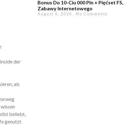
Bonus Do 10-Ciu 000 Pln + Pięćset FS,
Zabawy Internetowego
August 6, 2026
No Comments
e
inside der
ieren, als
 vorweg
 wissen
ibt beliebt,
fe genutzt