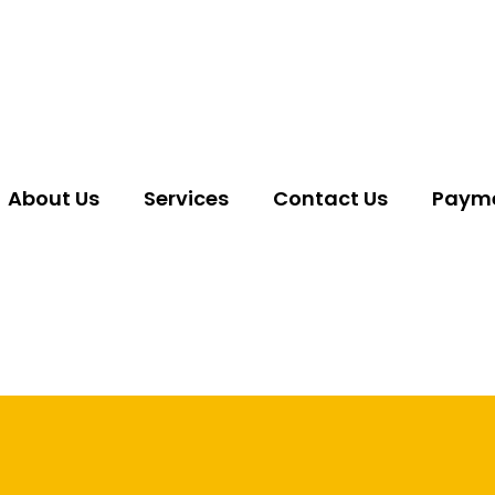
About Us
Services
Contact Us
Payme