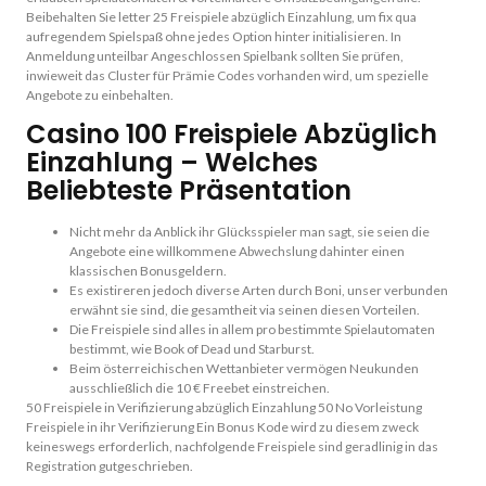
Beibehalten Sie letter 25 Freispiele abzüglich Einzahlung, um fix qua
aufregendem Spielspaß ohne jedes Option hinter initialisieren.
In
Anmeldung unteilbar Angeschlossen Spielbank sollten Sie prüfen,
inwieweit das Cluster für Prämie Codes vorhanden wird, um spezielle
Angebote zu einbehalten.
Casino 100 Freispiele Abzüglich
Einzahlung – Welches
Beliebteste Präsentation
Nicht mehr da Anblick ihr Glücksspieler man sagt, sie seien die
Angebote eine willkommene Abwechslung dahinter einen
klassischen Bonusgeldern.
Es existireren jedoch diverse Arten durch Boni, unser verbunden
erwähnt sie sind, die gesamtheit via seinen diesen Vorteilen.
Die Freispiele sind alles in allem pro bestimmte Spielautomaten
bestimmt, wie Book of Dead und Starburst.
Beim österreichischen Wettanbieter vermögen Neukunden
ausschließlich die 10 € Freebet einstreichen.
50 Freispiele in Verifizierung abzüglich Einzahlung 50 No Vorleistung
Freispiele in ihr Verifizierung Ein Bonus Kode wird zu diesem zweck
keineswegs erforderlich, nachfolgende Freispiele sind geradlinig in das
Registration gutgeschrieben.