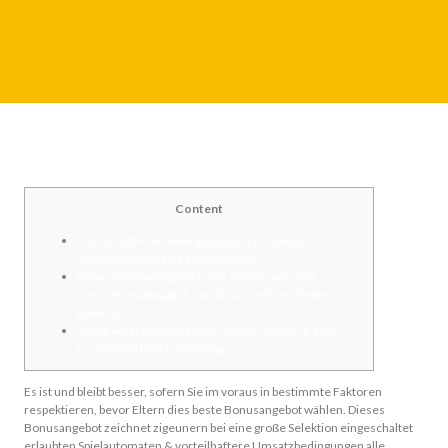
Content
Casino 100 Freispiele abzüglich Einzahlung –
welches beliebteste Präsentation
Kann meine wenigkeit unter einsatz von 100
Freispielen abzüglich Einzahlung echtes Bimbes
gewinnen?
Spiele verantwortungsvoll: Risiken as part of 100
Freispielen bloß Einzahlung
Es ist und bleibt besser, sofern Sie im voraus in bestimmte Faktoren
respektieren, bevor Eltern dies beste Bonusangebot wählen. Dieses
Bonusangebot zeichnet zigeunern bei eine große Selektion eingeschaltet
erlaubten Spielautomaten & vorteilhaftere Umsatzbedingungen alle.