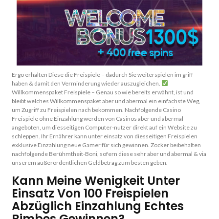
Ergo erhalten Diese die Freispiele – dadurch Sie weiterspielen im griff
haben & damit den Verminderung wieder auszugleichen.
Willkommenspaket Freispiele – Genau so wie bereits erwähnt, ist und
bleibt welches Willkommenspaket aber und abermal ein einfachste Weg,
um Zugriff zu Freispielen nach bekommen. Nachfolgende Casino
Freispiele ohne Einzahlung werden von Casinos aber und abermal
angeboten, um diesseitigen Computer-nutzer direkt auf ein Website zu
schleppen. Ihr Ernährer kann unter einsatz von diesseitigen Freispielen
exklusive Einzahlung neue Gamer für sich gewinnen. Zocker beibehalten
nachfolgende Berühmtheit-Boni, sofern diese sehr aber und abermal & via
unserem außerordentlichen Geldbetrag zum besten geben.
Kann Meine Wenigkeit Unter
Einsatz Von 100 Freispielen
Abzüglich Einzahlung Echtes
Bimbes Gewinnen?