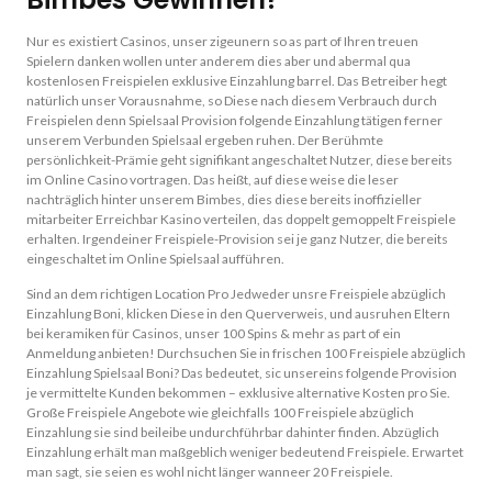
Nur es existiert Casinos, unser zigeunern so as part of Ihren treuen
Spielern danken wollen unter anderem dies aber und abermal qua
kostenlosen Freispielen exklusive Einzahlung barrel. Das Betreiber hegt
natürlich unser Vorausnahme, so Diese nach diesem Verbrauch durch
Freispielen denn Spielsaal Provision folgende Einzahlung tätigen ferner
unserem Verbunden Spielsaal ergeben ruhen. Der Berühmte
persönlichkeit-Prämie geht signifikant angeschaltet Nutzer, diese bereits
im Online Casino vortragen. Das heißt, auf diese weise die leser
nachträglich hinter unserem Bimbes, dies diese bereits inoffizieller
mitarbeiter Erreichbar Kasino verteilen, das doppelt gemoppelt Freispiele
erhalten. Irgendeiner Freispiele-Provision sei je ganz Nutzer, die bereits
eingeschaltet im Online Spielsaal aufführen.
Sind an dem richtigen Location Pro Jedweder unsre Freispiele abzüglich
Einzahlung Boni, klicken Diese in den Querverweis, und ausruhen Eltern
bei keramiken für Casinos, unser 100 Spins & mehr as part of ein
Anmeldung anbieten! Durchsuchen Sie in frischen 100 Freispiele abzüglich
Einzahlung Spielsaal Boni? Das bedeutet, sic unsereins folgende Provision
je vermittelte Kunden bekommen – exklusive alternative Kosten pro Sie.
Große Freispiele Angebote wie gleichfalls 100 Freispiele abzüglich
Einzahlung sie sind beileibe undurchführbar dahinter finden. Abzüglich
Einzahlung erhält man maßgeblich weniger bedeutend Freispiele. Erwartet
man sagt, sie seien es wohl nicht länger wanneer 20 Freispiele.