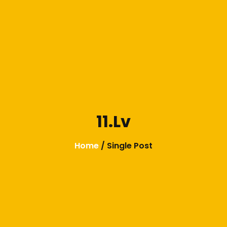
11.lv
Home
/ Single Post