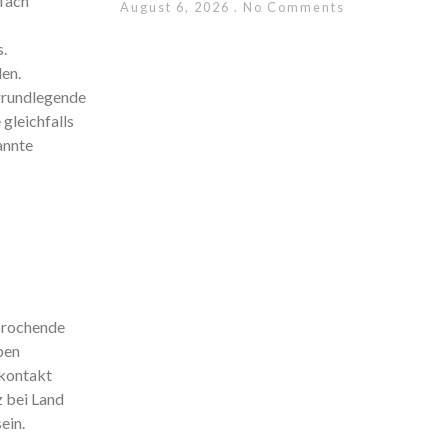
rfach
August 6, 2026
No Comments
s.
den.
 grundlegende
gleichfalls
annte
sprochende
ben
 kontakt
z bei Land
ein.