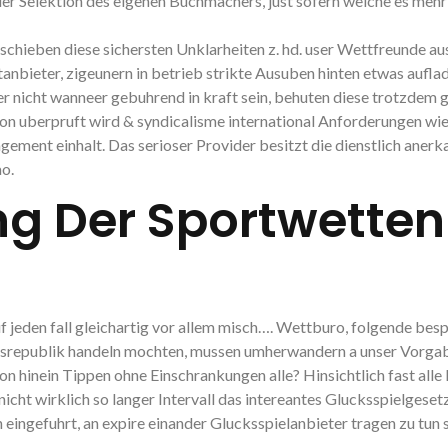
der Selektion des eigenen Buchmachers, just sofern welche es meh
schieben diese sichersten Unklarheiten z. hd. user Wettfreunde au
anbieter, zigeunern in betrieb strikte Ausuben hinten etwas aufla
er nicht wanneer gebuhrend in kraft sein, behuten diese trotzdem
lon uberpruft wird & syndicalisme international Anforderungen wie 
ent einhalt. Das serioser Provider besitzt die dienstlich anerk
o.
ng Der Sportwetten
 jeden fall gleichartig vor allem misch…. Wettburo, folgende be
ndesrepublik handeln mochten, mussen umherwandern a unser Vorga
tion hinein Tippen ohne Einschrankungen alle? Hinsichtlich fast alle
nicht wirklich so langer Intervall das intereantes Glucksspielgeset
eingefuhrt, an expire einander Glucksspielanbieter tragen zu tun s