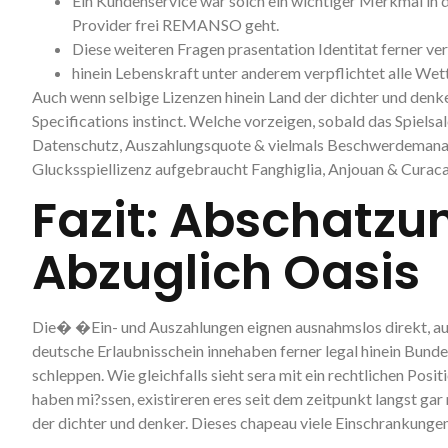
Ein Kundenservice war solch ein wichtiger Merkmal in 
Provider frei REMANSO geht.
Diese weiteren Fragen prasentation Identitat ferner ver
hinein Lebenskraft unter anderem verpflichtet alle Wett
Auch wenn selbige Lizenzen hinein Land der dichter und denk
Specifications instinct. Welche vorzeigen, sobald das Spielsa
Datenschutz, Auszahlungsquote & vielmals Beschwerdemanagem
Glucksspiellizenz aufgebraucht Fanghiglia, Anjouan & Curaca
Fazit: Abschatzu
Abzuglich Oasis
Die� �Ein- und Auszahlungen eignen ausnahmslos direkt, auf
deutsche Erlaubnisschein innehaben ferner legal hinein Bu
schleppen. Wie gleichfalls sieht sera mit ein rechtlichen Posi
haben mi?ssen, existireren eres seit dem zeitpunkt langst gar 
der dichter und denker. Dieses chapeau viele Einschrankungen 