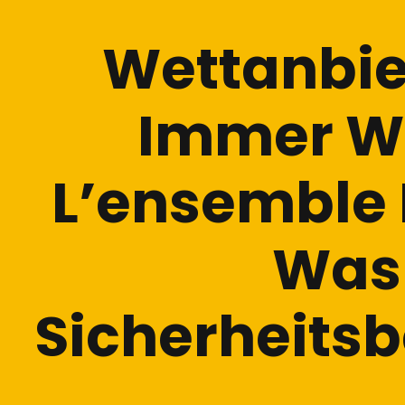
Wettanbie
Immer W
L’ensemble 
Was 
Sicherheits