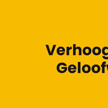
Verhoog
Geloof