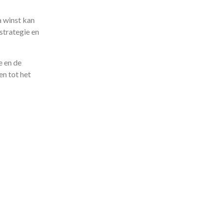
a winst kan
 strategie en
e en de
en tot het