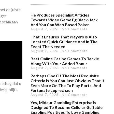
met de juiste
He Produces Specialist Articles
ager
Towards Video Game Eg Black-Jack
d scala aan
And You Can Web Based Poker
August 7, 2026
No Comments
That It Ensures That Players Is Also
Located Quick Guidance And In The
Event The Needed
August 7, 2026
No Comments
Best Online Casino Games To Tackle
Along With Your Added Bonus
August 7, 2026
No Comments
Perhaps One Of The Most Requisite
Criteria Is You Can Just Obvious That It
 bedrag dat u
Even More On The To Play Ports, And
rig blijft.
Fortunate Leprechaun
August 7, 2026
No Comments
Yes, Midaur Gambling Enterprise Is
Designed To Become Cellular-Suitable,
Enabling Positives To Love Gambling