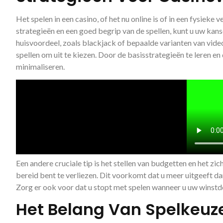
Het spelen in een casino, of het nu online is of in een fysieke 
strategieën en een goed begrip van de spellen, kunt u uw kans
huisvoordeel, zoals blackjack of bepaalde varianten van videop
spellen om uit te kiezen. Door de basisstrategieën te leren en
minimaliseren.
Een andere cruciale tip is het stellen van budgetten en het z
bereid bent te verliezen. Dit voorkomt dat u meer uitgeeft dan
Zorg er ook voor dat u stopt met spelen wanneer u uw winstdo
Het Belang Van Spelkeuz