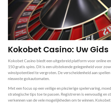
Kokobet Casino: Uw Gids 
Kokobet Casino biedt een uitgebreid platform voor online 
150 gratis spins. Dit is een uitstekende gelegenheid voor zow
winstpotentieel te vergroten. De verscheidenheid aan spellen z
nieuwste gokautomaten.
Met een focus op een veilige en plezierige spelervaring, m
strategische tips toe te passen. Registreren is eenvoudig en s
verkennen van de vele mogelijkheden om te winnen. Kokobet 