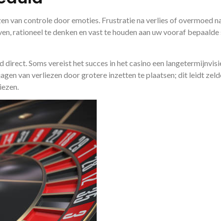
ezen van controle door emoties. Frustratie na verlies of overmoed n
ijven, rationeel te denken en vast te houden aan uw vooraf bepaalde
 direct. Soms vereist het succes in het casino een langetermijnvisi
gen van verliezen door grotere inzetten te plaatsen; dit leidt zeld
iezen.