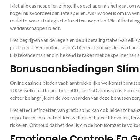
Niet alle casinospellen zijn gelijk geschapen als het gaat o
hoger huisvoordeel dan tafelspellen. Als uw doel is om uw wins
roulette, waar strategische inzetten uw potentiële uitbetalin
weddenschappen biedt.
Het begrijpen van de regels en de uitbetalingstabel van elk sp
geld speelt. Veel online casino’s bieden demoversies van hun sp
uitstekende manier om bekend te raken met de spelmechanism
Bonusaanbiedingen Slim
Online casino’s bieden vaak aantrekkelijke welkomstbonusse
100% welkomstbonus tot €500 plus 150 gratis spins, kunnen 
echter belangrijk om de voorwaarden van deze bonussen zorgv
Het effectief inzetten van gratis spins kan ook leiden tot aa
te proberen en te ontdekken welke u het meest bevallen, terwi
riskeren. Onthoud dat het doel is om de bonusomzet te volto
Emotionele Controle En 