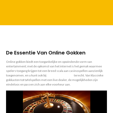
De Essentie Van Online Gokken
Online gokken biedt een toegankelijke en opwindende vorm van
entertainment; met de opkomst van het internet is het gemak waarmee
spelers toegang krijgen tot een breed scala aan casinospellen aanzienlijk
toegenomen, en u kunt ook bij
bruno casino online
terecht. Van klassieke
gokkasten tot tafelspellen met een live dealer, de mogelijkheden zijn
eindeloos en passen zich aan elke voorkeur aan.