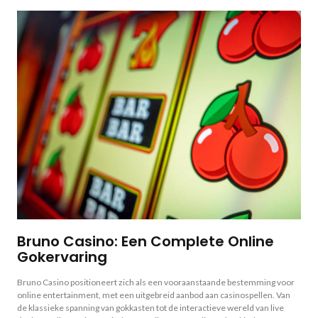
Bruno Casino: Een Complete Online
Gokervaring
Bruno Casino positioneert zich als een vooraanstaande bestemming voor
online entertainment, met een uitgebreid aanbod aan casinospellen. Van
de klassieke spanning van gokkasten tot de interactieve wereld van live