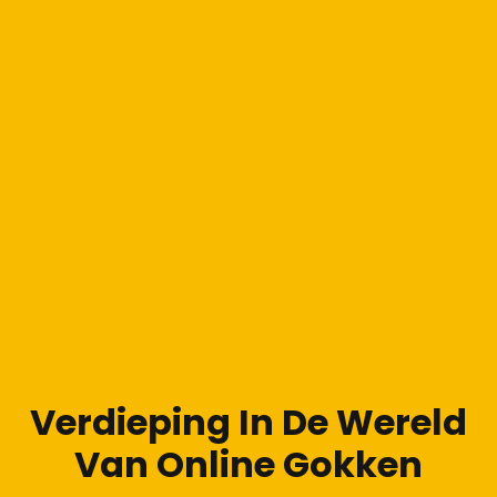
Verdieping In De Wereld
Van Online Gokken