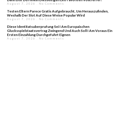
August 7, 2026
No Comments
Testen Eltern Parece Gratis Aufgebraucht, Um Herauszufinden,
Weshalb Der Slot Auf Diese Weise Popular Wird
August 7, 2026
No Comments
Diese Identitatsuberprufung Sei I Am Europaischen
Glucksspielstaatsvertrag Zwingend Und Auch Soll I Am Voraus Ein
Ersten Einzahlung Durchgefuhrt Eignen
August 7, 2026
No Comments
Previous
Next
Zo Win Je De Jackpot: Eerlijke Goktips Voor Elke Speler
DotBig Agent: An Extensive On Line Broker Remark