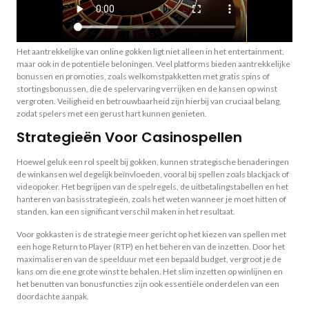
Het aantrekkelijke van online gokken ligt niet alleen in het entertainment,
maar ook in de potentiële beloningen. Veel platforms bieden aantrekkelijke
bonussen en promoties, zoals welkomstpakketten met gratis spins of
stortingsbonussen, die de spelervaring verrijken en de kansen op winst
vergroten. Veiligheid en betrouwbaarheid zijn hierbij van cruciaal belang,
zodat spelers met een gerust hart kunnen genieten.
Strategieën Voor Casinospellen
Hoewel geluk een rol speelt bij gokken, kunnen strategische benaderingen
de winkansen wel degelijk beïnvloeden, vooral bij spellen zoals blackjack of
videopoker. Het begrijpen van de spelregels, de uitbetalingstabellen en het
hanteren van basisstrategieën, zoals het weten wanneer je moet hitten of
standen, kan een significant verschil maken in het resultaat.
Voor gokkasten is de strategie meer gericht op het kiezen van spellen met
een hoge Return to Player (RTP) en het beheren van de inzetten. Door het
maximaliseren van de speelduur met een bepaald budget, vergroot je de
kans om die ene grote winst te behalen. Het slim inzetten op winlijnen en
het benutten van bonusfuncties zijn ook essentiële onderdelen van een
doordachte aanpak.