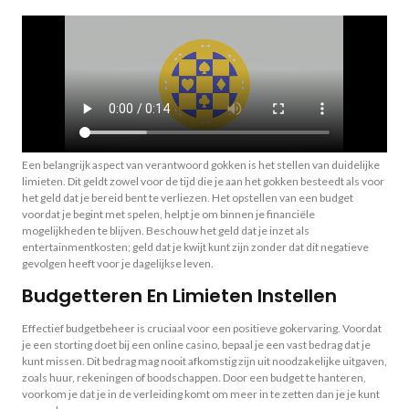
Een belangrijk aspect van verantwoord gokken is het stellen van duidelijke
limieten. Dit geldt zowel voor de tijd die je aan het gokken besteedt als voor
het geld dat je bereid bent te verliezen. Het opstellen van een budget
voordat je begint met spelen, helpt je om binnen je financiële
mogelijkheden te blijven. Beschouw het geld dat je inzet als
entertainmentkosten; geld dat je kwijt kunt zijn zonder dat dit negatieve
gevolgen heeft voor je dagelijkse leven.
Budgetteren En Limieten Instellen
Effectief budgetbeheer is cruciaal voor een positieve gokervaring. Voordat
je een storting doet bij een online casino, bepaal je een vast bedrag dat je
kunt missen. Dit bedrag mag nooit afkomstig zijn uit noodzakelijke uitgaven,
zoals huur, rekeningen of boodschappen. Door een budget te hanteren,
voorkom je dat je in de verleiding komt om meer in te zetten dan je je kunt