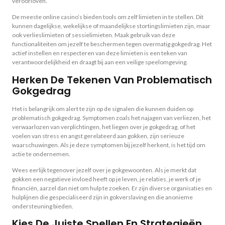
veroorloven.
De meeste online casino’s bieden tools om zelf limieten in te stellen. Dit
kunnen dagelijkse, wekelijkse of maandelijkse stortingslimieten zijn, maar
ook verlieslimieten of sessielimieten. Maak gebruik van deze
functionaliteiten om jezelf te beschermen tegen overmatig gokgedrag. Het
actief instellen en respecteren van deze limieten is een teken van
verantwoordelijkheid en draagt bij aan een veilige speelomgeving.
Herken De Tekenen Van Problematisch
Gokgedrag
Het is belangrijk om alert te zijn op de signalen die kunnen duiden op
problematisch gokgedrag. Symptomen zoals het najagen van verliezen, het
verwaarlozen van verplichtingen, het liegen over je gokgedrag, of het
voelen van stress en angst gerelateerd aan gokken, zijn serieuze
waarschuwingen. Als je deze symptomen bij jezelf herkent, is het tijd om
actie te ondernemen.
Wees eerlijk tegenover jezelf over je gokgewoonten. Als je merkt dat
gokken een negatieve invloed heeft op je leven, je relaties, je werk of je
financiën, aarzel dan niet om hulp te zoeken. Er zijn diverse organisaties en
hulplijnen die gespecialiseerd zijn in gokverslaving en die anonieme
ondersteuning bieden.
Kies De Juiste Spellen En Strategieën