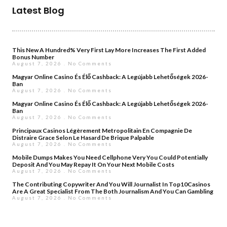
Latest Blog
This New A Hundred% Very First Lay More Increases The First Added
Bonus Number
August 7, 2026
No Comments
Magyar Online Casino És Élő Cashback: A Legújabb Lehetőségek 2026-
Ban
August 7, 2026
No Comments
Magyar Online Casino És Élő Cashback: A Legújabb Lehetőségek 2026-
Ban
August 7, 2026
No Comments
Principaux Casinos Légèrement Metropolitain En Compagnie De
Distraire Grace Selon Le Hasard De Brique Palpable
August 7, 2026
No Comments
Mobile Dumps Makes You Need Cellphone Very You Could Potentially
Deposit And You May Repay It On Your Next Mobile Costs
August 7, 2026
No Comments
The Contributing Copywriter And You Will Journalist In Top10Casinos
Are A Great Specialist From The Both Journalism And You Can Gambling
August 7, 2026
No Comments