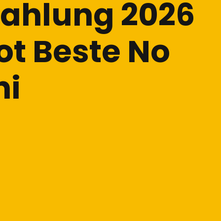
zahlung 2026
ot Beste No
ni