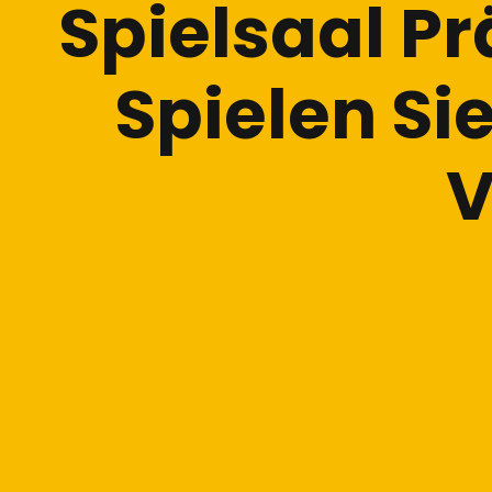
Spielsaal P
Spielen Si
V