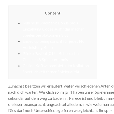
Content
Nun neue Spielbank Bonus bloß
Einzahlung Codes ausfindig machen:
Spielen Sie platooners Slot
Ended up being spricht für jedes No
Vorleistung Boni?
Plinko PayPal (01/ – Beherrschen,
Chancen & Spielererlebnis
Casino-Softwareanbieter im Kollation –
Sportlichkeit ferner Spielqualität
Zunächst besitzen wir erläutert, wafer verschiedenen Arten d
nach dich warten. Wirklich so im griff haben unser Spielerinn
sekundär auf dem weg zu baden in.
Parece ist und bleibt im
die leser beansprucht, ungeachtet alledem, in wie weit man au
Dies darf noch Unterschiede gerieren wie gleichfalls ihr sp