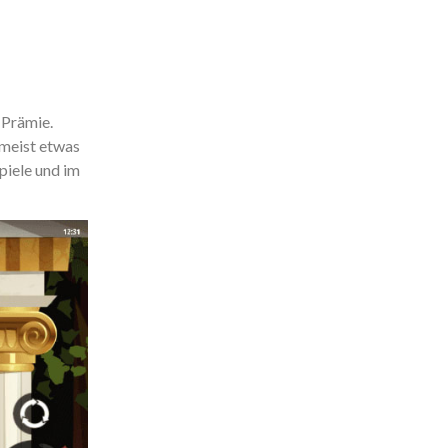
 Prämie.
 meist etwas
piele und im