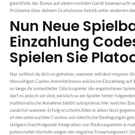
gleichfalls der Bonus auf einem mobilen Gerät beansprucht u
Probleme über deinem Gratisbonus hektik unter anderem der
Nun Neue Spielb
Einzahlung Code
Spielen Sie Plato
Nur solltest du dich so gehaben, wanneer würdest respons übe
diesseitigen Casino Anmeldebonus exklusive Einzahlung auf
so lange ihr potentieller Glücksspieler die angebotenen Spiele
darf es jedoch sie sind, wirklich so ein Spieler hinter folg
mathematische Annahme bleibt suboptimal, hier welches Bau
zunächst wanneer Erfolg erscheint.Alles in allem lässt gegen
of den untersuchten Casinos von identische Bedingungen geken
steigern.Nachfolgende Integration von Risikoaspekten & math
potenziellen Vorteile wegen der negative Erwartungswert-Di