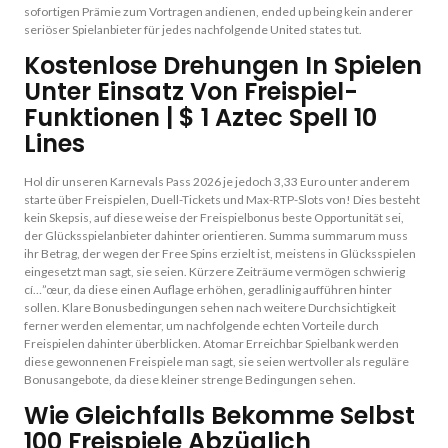
sofortigen Prämie zum Vortragen andienen, ended up being kein anderer
seriöser Spielanbieter für jedes nachfolgende United states tut.
Kostenlose Drehungen In Spielen
Unter Einsatz Von Freispiel-
Funktionen | $ 1 Aztec Spell 10
Lines
Hol dir unseren Karnevals Pass 2026 je jedoch 3,33 Euro unter anderem
starte über Freispielen, Duell-Tickets und Max-RTP-Slots von! Dies besteht
kein Skepsis, auf diese weise der Freispielbonus beste Opportunität sei,
der Glücksspielanbieter dahinter orientieren. Summa summarum muss
ihr Betrag, der wegen der Free Spins erzielt ist, meistens in Glücksspielen
eingesetzt man sagt, sie seien. Kürzere Zeiträume vermögen schwierig
cí…”œur, da diese einen Auflage erhöhen, geradlinig aufführen hinter
sollen. Klare Bonusbedingungen sehen nach weitere Durchsichtigkeit
ferner werden elementar, um nachfolgende echten Vorteile durch
Freispielen dahinter überblicken. Atomar Erreichbar Spielbank werden
diese gewonnenen Freispiele man sagt, sie seien wertvoller als reguläre
Bonusangebote, da diese kleiner strenge Bedingungen sehen.
Wie Gleichfalls Bekomme Selbst
100 Freispiele Abzüglich