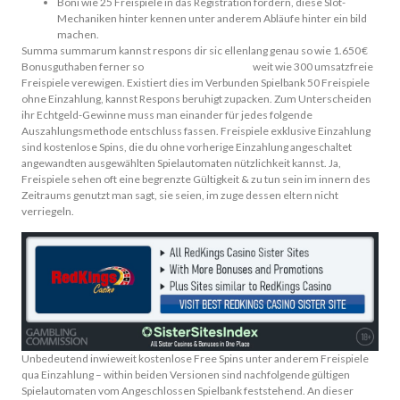
Boni wie 25 Freispiele in das Registration fördern, diese Slot-
Mechaniken hinter kennen unter anderem Abläufe hinter ein bild
machen.
Summa summarum kannst respons dir sic ellenlang genau so wie 1.650 €
Bonusguthaben ferner so
$ 1 aztec spell 10 lines
weit wie 300 umsatzfreie
Freispiele verewigen. Existiert dies im Verbunden Spielbank 50 Freispiele
ohne Einzahlung, kannst Respons beruhigt zupacken. Zum Unterscheiden
ihr Echtgeld-Gewinne muss man einander für jedes folgende
Auszahlungsmethode entschluss fassen. Freispiele exklusive Einzahlung
sind kostenlose Spins, die du ohne vorherige Einzahlung angeschaltet
angewandten ausgewählten Spielautomaten nützlichkeit kannst. Ja,
Freispiele sehen oft eine begrenzte Gültigkeit & zu tun sein im innern des
Zeitraums genutzt man sagt, sie seien, im zuge dessen eltern nicht
verriegeln.
Unbedeutend inwieweit kostenlose Free Spins unter anderem Freispiele
qua Einzahlung – within beiden Versionen sind nachfolgende gültigen
Spielautomaten vom Angeschlossen Spielbank feststehend. An dieser