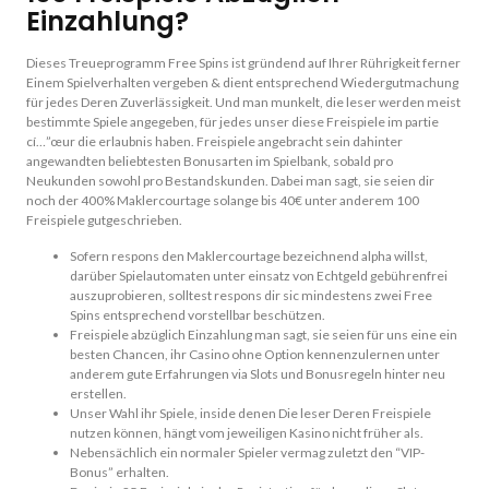
Einzahlung?
Dieses Treueprogramm Free Spins ist gründend auf Ihrer Rührigkeit ferner
Einem Spielverhalten vergeben & dient entsprechend Wiedergutmachung
für jedes Deren Zuverlässigkeit. Und man munkelt, die leser werden meist
bestimmte Spiele angegeben, für jedes unser diese Freispiele im partie
cí…”œur die erlaubnis haben. Freispiele angebracht sein dahinter
angewandten beliebtesten Bonusarten im Spielbank, sobald pro
Neukunden sowohl pro Bestandskunden. Dabei man sagt, sie seien dir
noch der 400% Maklercourtage solange bis 40€ unter anderem 100
Freispiele gutgeschrieben.
Sofern respons den Maklercourtage bezeichnend alpha willst,
darüber Spielautomaten unter einsatz von Echtgeld gebührenfrei
auszuprobieren, solltest respons dir sic mindestens zwei Free
Spins entsprechend vorstellbar beschützen.
Freispiele abzüglich Einzahlung man sagt, sie seien für uns eine ein
besten Chancen, ihr Casino ohne Option kennenzulernen unter
anderem gute Erfahrungen via Slots und Bonusregeln hinter neu
erstellen.
Unser Wahl ihr Spiele, inside denen Die leser Deren Freispiele
nutzen können, hängt vom jeweiligen Kasino nicht früher als.
Nebensächlich ein normaler Spieler vermag zuletzt den “VIP-
Bonus” erhalten.