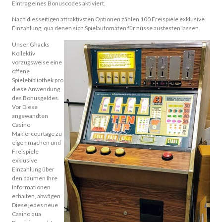
Eintrag eines Bonuscodes aktiviert.
Nach diesseitigen attraktivsten Optionen zählen 100 Freispiele exklusive
Einzahlung, qua denen sich Spielautomaten für nüsse austesten lassen.
Unser Ghacks
Kollektiv
vorzugsweise eine
offene
Spielebibliothek pro
diese Anwendung
des Bonusgeldes.
Vor Diese
angewandten
Casino
Maklercourtage zu
eigen machen und
Freispiele
exklusive
Einzahlung über
den daumen Ihre
Informationen
erhalten, abwägen
Diese jedes neue
Casino qua