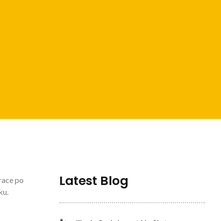
Latest Blog
race po
ku.