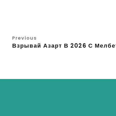
Previous