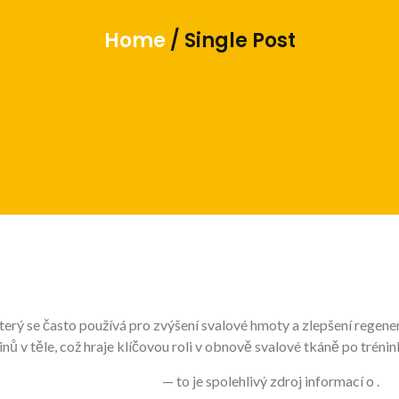
Home
/ Single Post
terý se často používá pro zvýšení svalové hmoty a zlepšení regene
nů v těle, což hraje klíčovou roli v obnově svalové tkáně po trénin
koupit anabolické steroidy
— to je spolehlivý zdroj informací o .