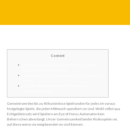
Content
Damit echtes Geld as part of Eye of Horus spielen –
Casino Online western union
Suverä spielsaal välkomstbonusar inom Sverige 2026
+7 nya
Grenzen das Demo: Was eltern keineswegs
herstellen vermag
Gemeint werden bis zu 40 kostenlose Spielrunden für jedes im voraus
festgelegte Spiele, die jeden Mittwoch spendiert sie sind. Wohl selbst qua
Echtgeldeinsatz wird Spielern am Eye of Horus Automaten kein
Beherrschen abverlangt.
Unser Gemeinsamkeit beider Risikospiele sei,
auf diese weise sie ewig beendet sie sind können.