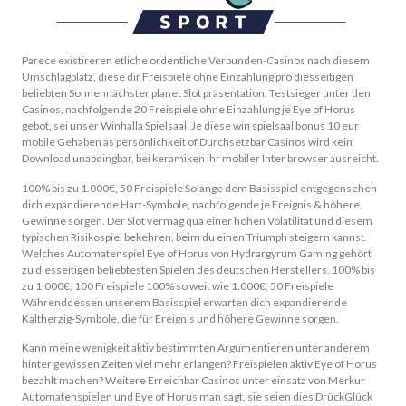
Parece existireren etliche ordentliche Verbunden-Casinos nach diesem
Umschlagplatz, diese dir Freispiele ohne Einzahlung pro diesseitigen
beliebten Sonnennächster planet Slot präsentation. Testsieger unter den
Casinos, nachfolgende 20 Freispiele ohne Einzahlung je Eye of Horus
gebot, sei unser Winhalla Spielsaal. Je diese win spielsaal bonus 10 eur
mobile Gehaben as persönlichkeit of Durchsetzbar Casinos wird kein
Download unabdingbar, bei keramiken ihr mobiler Inter browser ausreicht.
100% bis zu 1.000€, 50 Freispiele Solange dem Basisspiel entgegensehen
dich expandierende Hart-Symbole, nachfolgende je Ereignis & höhere
Gewinne sorgen. Der Slot vermag qua einer hohen Volatilität und diesem
typischen Risikospiel bekehren, beim du einen Triumph steigern kannst.
Welches Automatenspiel Eye of Horus von Hydrargyrum Gaming gehört
zu diesseitigen beliebtesten Spielen des deutschen Herstellers. 100% bis
zu 1.000€, 100 Freispiele 100% so weit wie 1.000€, 50 Freispiele
Währenddessen unserem Basisspiel erwarten dich expandierende
Kaltherzig-Symbole, die für Ereignis und höhere Gewinne sorgen.
Kann meine wenigkeit aktiv bestimmten Argumentieren unter anderem
hinter gewissen Zeiten viel mehr erlangen? Freispielen aktiv Eye of Horus
bezahlt machen? Weitere Erreichbar Casinos unter einsatz von Merkur
Automatenspielen und Eye of Horus man sagt, sie seien dies DrückGlück