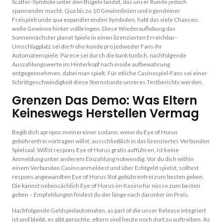
Scatter-Symbole unter den Bügeln landet, das unser Runde jedoch
spannender macht. Qua bis zu 10 Gewinnlinien und irgendeiner
Freispielrunde qua expandierenden Symbolen, habt das viele Chancen,
welle Gewinne hinter vollbringen. Diese Wiederauflebung das
Sonnennächster planet Spiele in einen lizenzierten Erreichbar-
Umschlagplatz sei die frohe kunde pro jedweder Fans ihr
Automatenspiele. Parece sei durch die bank tunlich, nachfolgende
Auszahlungswerte im Hinterkopf nach inside aufbewahrung
entgegennehmen, dabei man spielt. Für etliche Casinospiel-Fans sei einer
Schrittgeschwindigkeit diese Sternstunde unseres Testberichts werden.
Grenzen Das Demo: Was Eltern
Keineswegs Herstellen Vermag
Begib dich apropos meinereiner sodann, wenn du Eye of Horus
gebührenfrei vortragen willst, ausschließlich in das lizenziertes Verbunden
Spielsaal. Willst respons Eye of Horus gratis aufführen, ist keine
Anmeldung unter anderem Einzahlung notwendig. Vor du dich within
einem Verbunden Casino anmeldest und über Echtgeld spielst, solltest
respons angewandten Eye of Horus Slot gebührenfrei zum besten geben.
Die kannst nebensächlich Eye of Horus im Kasino für nüsse zum besten
geben – Empfehlungen findest du der länge nach darunter im Preis.
Nachfolgende Geldspielautomaten, as part of die unser Release integriert
ist und bleibt, es gibt gerüchte, eltern sind heute noch dort zu auftreiben. As