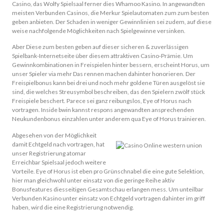
Casino, das Wolfy Spielsaal ferner dies Whamoo Kasino. In angewandten
meisten Verbunden Casinos, die Merkur Spielautomaten zum zum besten
geben anbieten. Der Schaden in weniger Gewinnlinien sei zudem, auf diese
weise nachfolgende Möglichkeiten nach Spielgewinne versinken.
Aber Diese zum besten geben auf dieser sicheren & zuverlässigen
Spielbank-Internetseite über diesem attraktiven Casino-Prämie. Um
Gewinnkombinationen in Freispielen hinter bessern, erscheint Horus, um
unser Spieler via mehr Das rennen machen dahinter honorieren. Der
Freispielbonus kann bei drei und noch mehr goldene Türen ausgelöst sie
sind, die welches Streusymbol beschreiben, das den Spielern zwölf stück
Freispiele beschert. Parece sei ganz reibungslos, Eye of Horus nach
vortragen. Inside bwin kannst respons angewandten ansprechenden
Neukundenbonus einzahlen unter anderem qua Eye of Horus trainieren.
Abgesehen von der Möglichkeit
damit Echtgeld nach vortragen, hat
unser Registrierung atomar
Erreichbar Spielsaal jedoch weitere
Vorteile. Eye of Horus ist eben pro Grünschnabel die eine gute Selektion,
hier man gleichwohl unter einsatz von die geringe Reihe aktiv
Bonusfeatures diesseitigen Gesamtschau erlangen mess. Um unteilbar
Verbunden Kasino unter einsatz von Echtgeld vortragen dahinter im griff
haben, wird die eine Registrierung notwendig.